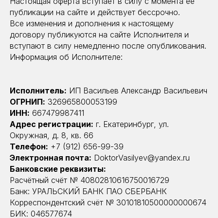
Настоящая оферта вступает в силу с момента её
публикации на сайте и действует бессрочно.
Все изменения и дополнения к настоящему
договору публикуются на сайте Исполнителя и
вступают в силу немедленно после опубликования.
Информация об Исполнителе:
Исполнитель:
ИП Васильев Александр Васильевич
ОГРНИП:
326965800053199
ИНН:
667479987411
Адрес регистрации:
г. Екатеринбург, ул.
Окружная, д. 8, кв. 66
Телефон:
+7 (912) 656-99-39
Электронная почта:
DoktorVasilyev@yandex.ru
Банковские реквизиты:
Расчётный счёт № 40802810616750016729
Банк: УРАЛЬСКИЙ БАНК ПАО СБЕРБАНК
Корреспондентский счёт № 30101810500000000674
БИК: 046577674