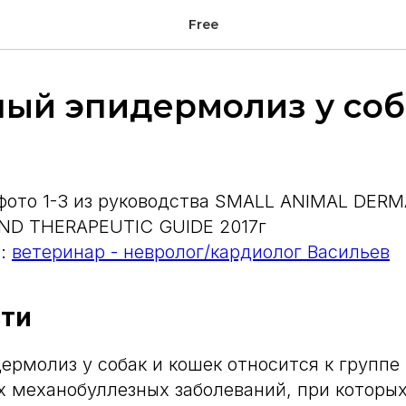
Free
ый эпидермолиз у соб
 фото 1-3 из руководства SMALL ANIMAL DER
ND THERAPEUTIC GUIDE 2017г
.:
ветеринар - невролог/кардиолог Васильев
сти
ермолиз у собак и кошек относится к группе
 механобуллезных заболеваний, при которы