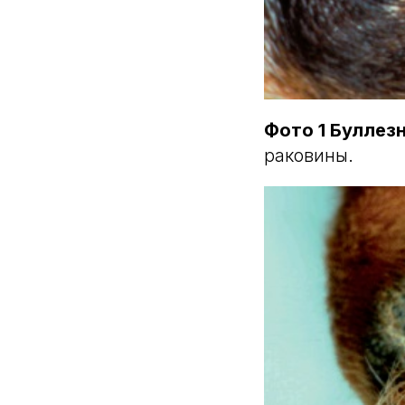
Фото 1 Буллез
раковины.