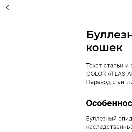
Буллезн
кошек
Текст статьи и
COLOR ATLAS A
Перевод с англ
Особенно
Буллезный эпид
наследственных