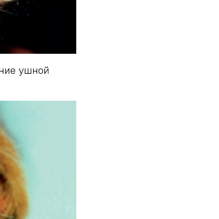
ение ушной