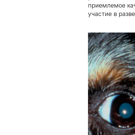
приемлемое ка
участие в разв