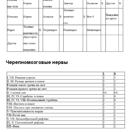
Черепномозговые нервы