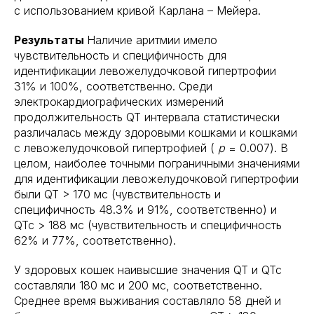
с использованием кривой Карлана – Мейера.
Результаты
Наличие аритмии имело
чувствительность и специфичность для
идентификации левожелудочковой гипертрофии
31% и 100%, соответственно. Среди
электрокардиографических измерений
продолжительность QT интервала статистически
различалась между здоровыми кошками и кошками
с левожелудочковой гипертрофией (
p
= 0.007). В
целом, наиболее точными пограничными значениями
для идентификации левожелудочковой гипертрофии
были QT > 170 мс (чувствительность и
специфичность 48.3% и 91%, соответственно) и
QTc > 188 мс (чувствительность и специфичность
62% и 77%, соответственно).
У здоровых кошек наивысшие значения QT и QTc
составляли 180 мс и 200 мс, соответственно.
Среднее время выживания составляло 58 дней и