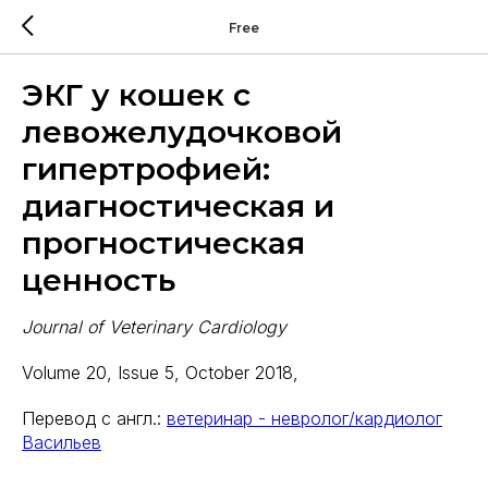
Free
ЭКГ у кошек с
левожелудочковой
гипертрофией:
диагностическая и
прогностическая
ценность
Journal of Veterinary Cardiology
Volume 20, Issue 5, October 2018,
Перевод с англ.:
ветеринар - невролог/кардиолог
Васильев