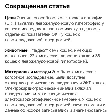
Сокращенная статья
Цели
Оценить способность электрокардиографии
(ЭКГ) выявлять левожелудочковую гипертрофию у
кошек и исследовать прогностическую ценность
отдельных показателей ЭКГ у кошек с
левожелудочковой гипертрофией.
Животные
Пятьдесят семь кошек, имеющих
владельцев: 22 клинически здоровые кошки и 35
кошек с левожелудочковой гипертрофией.
Материалы и методы
Это было клиническое
когортное исследование. Были доступны
эхокардиографические исследования и ЭКГ кошек.
Электрокардиографический анализ включал
определение ритма и специфических
электрокардиографических измерений. У кошек с
левожелудочковой гипертрофией причина смерти и
данные об исходе записывались и анализировались