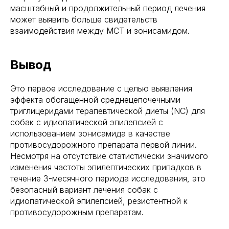
масштабный и продолжительный период лечения
может выявить больше свидетельств
взаимодействия между MCT и зонисамидом.
Вывод
Это первое исследование с целью выявления
эффекта обогащенной среднецепочечными
триглицеридами терапевтической диеты (NC) для
собак с идиопатической эпилепсией с
использованием зонисамида в качестве
противосудорожного препарата первой линии.
Несмотря на отсутствие статистически значимого
изменения частоты эпилептических припадков в
течение 3-месячного периода исследования, это
безопасный вариант лечения собак с
идиопатической эпилепсией, резистентной к
противосудорожным препаратам.