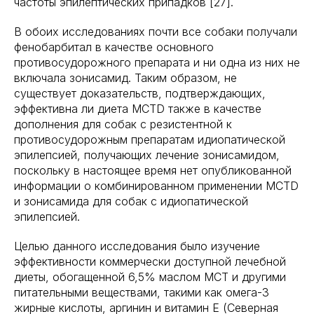
частоты эпилептических припадков [27].
В обоих исследованиях почти все собаки получали
фенобарбитал в качестве основного
противосудорожного препарата и ни одна из них не
включала зонисамид. Таким образом, не
существует доказательств, подтверждающих,
эффективна ли диета MCTD также в качестве
дополнения для собак с резистентной к
противосудорожным препаратам идиопатической
эпилепсией, получающих лечение зонисамидом,
поскольку в настоящее время нет опубликованной
информации о комбинированном применении MCTD
и зонисамида для собак с идиопатической
эпилепсией.
Целью данного исследования было изучение
эффективности коммерчески доступной лечебной
диеты, обогащенной 6,5% маслом МСТ и другими
питательными веществами, такими как омега-3
жирные кислоты, аргинин и витамин Е (Северная