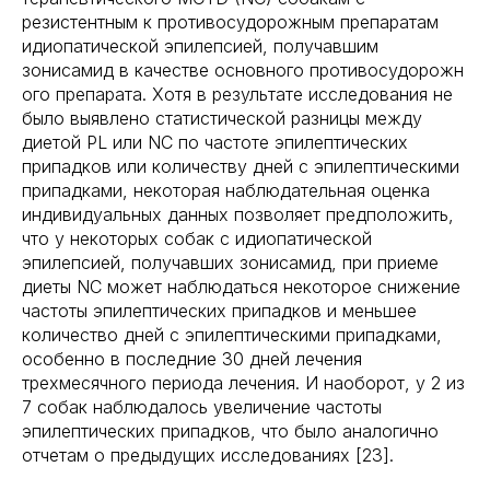
резистентным к противосудорожным препаратам
идиопатической эпилепсией, получавшим
зонисамид в качестве основного противосудорожн
ого препарата. Хотя в результате исследования не
было выявлено статистической разницы между
диетой PL или NC по частоте эпилептических
припадков или количеству дней с эпилептическими
припадками, некоторая наблюдательная оценка
индивидуальных данных позволяет предположить,
что у некоторых собак с идиопатической
эпилепсией, получавших зонисамид, при приеме
диеты NC может наблюдаться некоторое снижение
частоты эпилептических припадков и меньшее
количество дней с эпилептическими припадками,
особенно в последние 30 дней лечения
трехмесячного периода лечения. И наоборот, у 2 из
7 собак наблюдалось увеличение частоты
эпилептических припадков, что было аналогично
отчетам о предыдущих исследованиях [23].