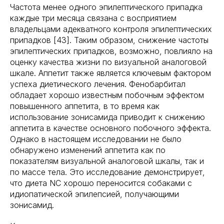
Частота менее одного эпилептического припадка
каждые три месяца связана с восприятием
владельцами адекватного контроля эпилептических
припадков [43]. Таким образом, снижение частоты
эпилептических припадков, возможно, повлияло на
оценку качества жизни по визуальной аналоговой
шкале. Аппетит также является ключевым фактором
успеха диетического лечения. Фенобарбитал
обладает хорошо известным побочным эффектом
повышенного аппетита, в то время как
использование зонисамида приводит к снижению
аппетита в качестве основного побочного эффекта.
Однако в настоящем исследовании не было
обнаружено изменений аппетита как по
показателям визуальной аналоговой шкалы, так и
по массе тела. Это исследование демонстрирует,
что диета NC хорошо переносится собаками с
идиопатической эпилепсией, получающими
зонисамид.