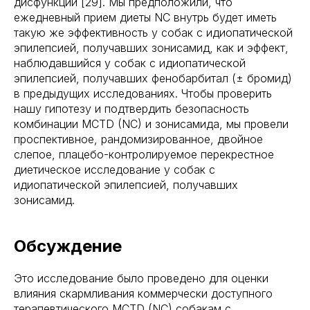
дисфункции [29]. Мы предположили, что
ежедневный прием диеты NC внутрь будет иметь
такую же эффективность у собак с идиопатической
эпилепсией, получавших зонисамид, как и эффект,
наблюдавшийся у собак с идиопатической
эпилепсией, получавших фенобарбитал (± бромид)
в предыдущих исследованиях. Чтобы проверить
нашу гипотезу и подтвердить безопасность
комбинации MCTD (NC) и зонисамида, мы провели
проспективное, рандомизированное, двойное
слепое, плацебо-контролируемое перекрестное
диетическое исследование у собак с
идиопатической эпилепсией, получавших
зонисамид.
Обсуждение
Это исследование было проведено для оценки
влияния скармливания коммерчески доступного
терапевтического MCTD (NC) собакам с