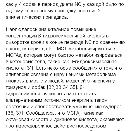
как у 4 собак в период диеты NC у каждой было по
одному кластерному припадку всего из 2
эпилептических припадков.
Наблюдалось значительное повышение
концентрации β-гидроксимасляной кислоты в
сыворотке крови в конце периода NC по сравнению
с концом периода PL. MCT метаболизируются в
MCFAs, которые могут быстро метаболизироваться
в кетоновые тела, такие как β-гидроксимасляная
кислота [31]. Есть некоторые сообщения о том, что
эпилепсия связана с нарушениями метаболизма
глюкозы в мозге у людей, моделей эпилепсии у
грызунов и собак [32,33,34,35]. β-
гидроксимасляная кислота может стать
альтернативным источником энергии в таком
состоянии и способствовать уменьшению судорог
[36, 37]. Сообщалось, что MCFA, такие как
октановая кислота и декановая кислота, оказывают
противосудорожное действие посредством