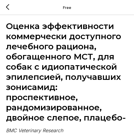
Free
Оценка эффективности
коммерчески доступного
лечебного рациона,
обогащенного МСТ, для
собак с идиопатической
эпилепсией, получавших
зонисамид:
проспективное,
рандомизированное,
двойное слепое, плацебо-
BMC Veterinary Research