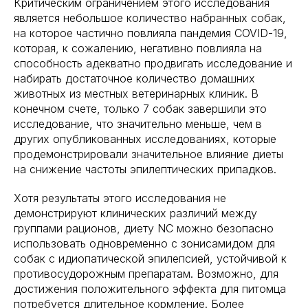
Критическим ограничением этого исследования
является небольшое количество набранных собак,
на которое частично повлияла пандемия COVID-19,
которая, к сожалению, негативно повлияла на
способность адекватно продвигать исследование и
набирать достаточное количество домашних
животных из местных ветеринарных клиник. В
конечном счете, только 7 собак завершили это
исследование, что значительно меньше, чем в
других опубликованных исследованиях, которые
продемонстрировали значительное влияние диеты
на снижение частоты эпилептических припадков.
Хотя результаты этого исследования не
демонстрируют клинических различий между
группами рационов, диету NC можно безопасно
использовать одновременно с зонисамидом для
собак с идиопатической эпилепсией, устойчивой к
противосудорожным препаратам. Возможно, для
достижения положительного эффекта для питомца
потребуется длительное кормление. Более