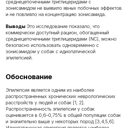
среднецепочечными триглицеридами с
зонисамидом не выявило явных побочных эффектов
и не повлияло на концентрацию зонисамида.
Выводы
Это исследование показало, что
коммерчески доступный рацион, обогащенный
среднецепочечными триглицеридами (NC), можно
безопасно использовать одновременно с
зонисамидом у собак с идиопатической
эпилепсией.
Обоснование
Эпилепсия является одним из наиболее
распространенных хронических неврологических
расстройств у людей и собак [1, 2].
Распространенность эпилепсии у собак
оценивается в 0,6–0,75% в общей популяции собак
и значительно выше у некоторых пород [3,4,5,6].
Идиопатическая эпилепсия является наиболее