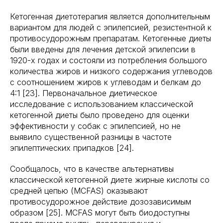
Кетогенная диетотерапия является дополнительным
вариантом для людей с эпилепсией, резистентной к
противосудорожным препаратам. Кетогенные диеты
были введены для лечения детской эпилепсии в
1920-х годах и состояли из потребления большого
количества жиров и низкого содержания углеводов
с соотношением жиров к углеводам и белкам до
4:1 [23]. Первоначальное диетическое
исследование с использованием классической
кетогенной диеты было проведено для оценки
эффективности у собак с эпилепсией, но не
выявило существенной разницы в частоте
эпилептических припадков [24].
Сообщалось, что в качестве альтернативы
классической кетогенной диете жирные кислоты со
средней цепью (MCFAS) оказывают
противосудорожное действие дозозависимым
образом [25]. MCFAS могут быть биодоступны