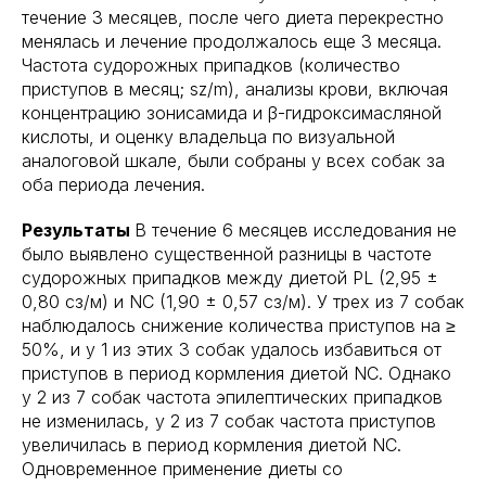
течение 3 месяцев, после чего диета перекрестно
менялась и лечение продолжалось еще 3 месяца.
Частота судорожных припадков (количество
приступов в месяц; sz/m), анализы крови, включая
концентрацию зонисамида и β-гидроксимасляной
кислоты, и оценку владельца по визуальной
аналоговой шкале, были собраны у всех собак за
оба периода лечения.
Результаты
В течение 6 месяцев исследования не
было выявлено существенной разницы в частоте
судорожных припадков между диетой PL (2,95 ±
0,80 сз/м) и NC (1,90 ± 0,57 сз/м). У трех из 7 собак
наблюдалось снижение количества приступов на ≥
50%, и у 1 из этих 3 собак удалось избавиться от
приступов в период кормления диетой NC. Однако
у 2 из 7 собак частота эпилептических припадков
не изменилась, у 2 из 7 собак частота приступов
увеличилась в период кормления диетой NC.
Одновременное применение диеты со