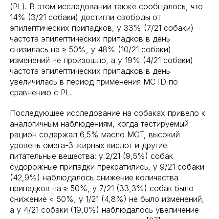
(PL). В этом исследовании также сообщалось, что
14% (3/21 собаки) достигли свободы от
эпилептических припадков, у 33% (7/21 собаки)
частота эпилептических припадков в день
снизилась на ≥ 50%, у 48% (10/21 собаки)
изменений не произошло, а у 19% (4/21 собаки)
частота эпилептических припадков в день
увеличилась в период применения MCTD по
сравнению с PL.
Последующее исследование на собаках привело к
аналогичным наблюдениям, когда тестируемый
рацион содержал 6,5% масло MCT, высокий
уровень омега-3 жирных кислот и другие
питательные вещества: у 2/21 (9,5%) собак
судорожные припадки прекратились, у 9/21 собаки
(42,9%) наблюдалось снижение количества
припадков на ≥ 50%, у 7/21 (33,3%) собак было
снижение < 50%, у 1/21 (4,8%) не было изменений,
а у 4/21 собаки (19,0%) наблюдалось увеличение