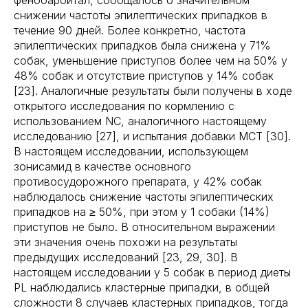
фенобарбитал, сообщалось о значительном
снижении частоты эпилептических припадков в
течение 90 дней. Более конкретно, частота
эпилептических припадков была снижена у 71%
собак, уменьшение приступов более чем на 50% у
48% собак и отсутствие приступов у 14% собак
[23]. Аналогичные результаты были получены в ходе
открытого исследования по кормлению с
использованием NC, аналогичного настоящему
исследованию [27], и испытания добавки MCT [30].
В настоящем исследовании, использующем
зонисамид в качестве основного
противосудорожного препарата, у 42% собак
наблюдалось снижение частоты эпилептических
припадков на ≥ 50%, при этом у 1 собаки (14%)
приступов не было. В относительном выражении
эти значения очень похожи на результаты
предыдущих исследований [23, 29, 30]. В
настоящем исследовании у 5 собак в период диеты
PL наблюдались кластерные припадки, в общей
сложности 8 случаев кластерных припадков, тогда