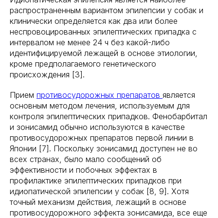
распространенным вариантом эпилепсии у собак и
клинически определяется как два или более
неспровоцированных эпилептических припадка с
интервалом не менее 24 ч без какой-либо
идентифицируемой лежащей в основе этиологии,
кроме предполагаемого генетического
происхождения [3].
Прием
противосудорожных препаратов
является
основным методом лечения, используемым для
контроля эпилептических припадков. Фенобарбитал
и зонисамид обычно используются в качестве
противосудорожных препаратов первой линии в
Японии [7]. Поскольку зонисамид доступен не во
всех странах, было мало сообщений об
эффективности и побочных эффектах в
профилактике эпилептических припадков при
идиопатической эпилепсии у собак [8, 9]. Хотя
точный механизм действия, лежащий в основе
противосудорожного эффекта зонисамида, все еще