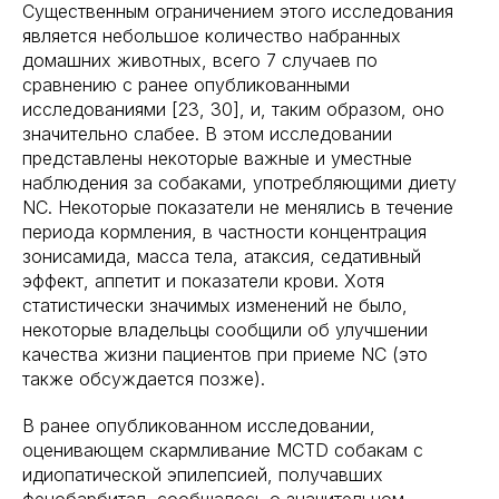
Существенным ограничением этого исследования
является небольшое количество набранных
домашних животных, всего 7 случаев по
сравнению с ранее опубликованными
исследованиями [23, 30], и, таким образом, оно
значительно слабее. В этом исследовании
представлены некоторые важные и уместные
наблюдения за собаками, употребляющими диету
NC. Некоторые показатели не менялись в течение
периода кормления, в частности концентрация
зонисамида, масса тела, атаксия, седативный
эффект, аппетит и показатели крови. Хотя
статистически значимых изменений не было,
некоторые владельцы сообщили об улучшении
качества жизни пациентов при приеме NC (это
также обсуждается позже).
В ранее опубликованном исследовании,
оценивающем скармливание MCTD собакам с
идиопатической эпилепсией, получавших