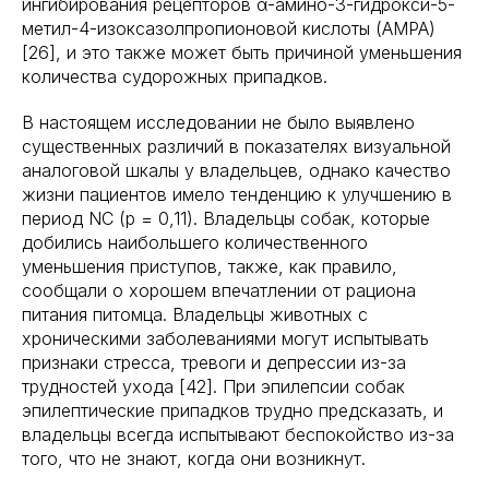
ингибирования рецепторов α-амино-3-гидрокси-5-
метил-4-изоксазолпропионовой кислоты (AMPA)
[26], и это также может быть причиной уменьшения
количества судорожных припадков.
В настоящем исследовании не было выявлено
существенных различий в показателях визуальной
аналоговой шкалы у владельцев, однако качество
жизни пациентов имело тенденцию к улучшению в
период NC (р = 0,11). Владельцы собак, которые
добились наибольшего количественного
уменьшения приступов, также, как правило,
сообщали о хорошем впечатлении от рациона
питания питомца. Владельцы животных с
хроническими заболеваниями могут испытывать
признаки стресса, тревоги и депрессии из-за
трудностей ухода [42]. При эпилепсии собак
эпилептические припадков трудно предсказать, и
владельцы всегда испытывают беспокойство из-за
того, что не знают, когда они возникнут.