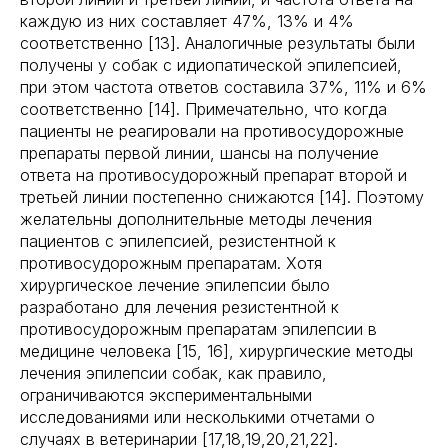
каждую из них составляет 47%, 13% и 4%
соответственно [13]. Аналогичные результаты были
получены у собак с идиопатической эпилепсией,
при этом частота ответов составила 37%, 11% и 6%
соответственно [14]. Примечательно, что когда
пациенты не реагировали на противосудорожные
препараты первой линии, шансы на получение
ответа на противосудорожный препарат второй и
третьей линии постепенно снижаются [14]. Поэтому
желательны дополнительные методы лечения
пациентов с эпилепсией, резистентной к
противосудорожным препаратам. Хотя
хирургическое лечение эпилепсии было
разработано для лечения резистентной к
противосудорожным препаратам эпилепсии в
медицине человека [15, 16], хирургические методы
лечения эпилепсии собак, как правило,
ограничиваются экспериментальными
исследованиями или несколькими отчетами о
случаях в ветеринарии [17,18,19,20,21,22].