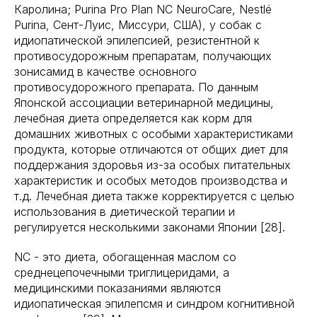
Каролина; Purina Pro Plan NC NeuroCare, Nestlé
Purina, Сент-Луис, Миссури, США), у собак с
идиопатической эпилепсией, резистентной к
противосудорожным препаратам, получающих
зонисамид в качестве основного
противосудорожного препарата. По данным
Японской ассоциации ветеринарной медицины,
лечебная диета определяется как корм для
домашних животных с особыми характеристиками
продукта, которые отличаются от общих диет для
поддержания здоровья из-за особых питательных
характеристик и особых методов производства и
т.д. Лечебная диета также корректируется с целью
использования в диетической терапии и
регулируется несколькими законами Японии [28].
NC - это диета, обогащенная маслом со
среднецепочечными триглицеридами, а
медицинскими показаниями являются
идиопатическая эпилепсмя и синдром когнитивной