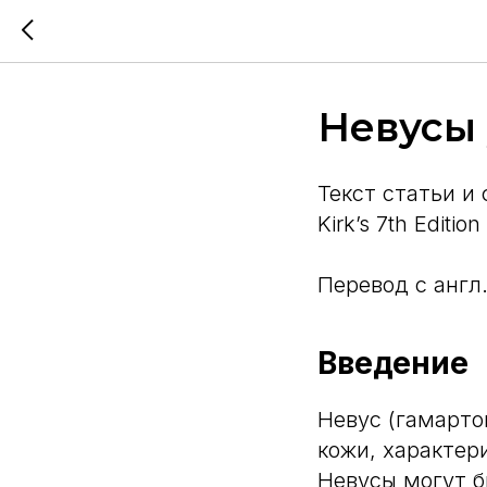
Невусы 
Текст статьи и 
Kirk’s 7th Edition
Перевод с англ
Введение
Невус (гамарто
кожи, характер
Невусы могут 