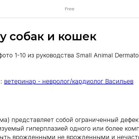
Free
у собак и кошек
фото 1-10 из руководства Small Animal Dermato
.:
ветеринар - невролог/кардиолог Васильев
ма) представляет собой ограниченный дефек
изуемый гиперплазией одного или более ком
быть врожденными не врожденными и нечаст