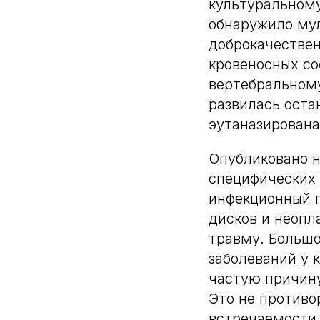
культуральному
обнаружило му
доброкачестве
кровеносных со
вертебральному
развилась оста
эутаназирована
Опубликовано н
специфических 
инфекционный 
дисков и неопл
травму. Большо
заболеваний у 
частую причину
Это не против
встречаемости 