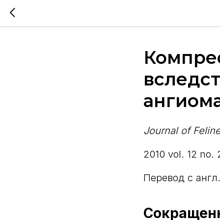
Компрес
вследст
ангиом
Journal of Feli
2010 vol. 12 no.
Перевод с англ
Сокращенн