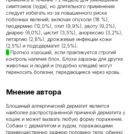
симптомов (зуда), но длительного применения
следует избегать из-за повышенного риска
побочных явлений, включая опухоли (18 %),
пиодермию (12,0%), отит (9,9%), рвоту (9,2%),
диарею (6,0%), цистит (3,5%), анорексию (3,2%),
летаргию (2,8%), дрожжевые инфекции кожи
(2,5%) и пододерматит (2,5%).
9
.Прогноз хороший, если практикуется строгий
контроль наличия блох. Блохи заразны для других
животных и людей и (подобно клещам) могут
переносить болезни, передающиеся через кровь.
Мнение автора
Блошиный аллергический дерматит является
наиболее распространенной причиной дерматита у
кошек и может вызвать любую форму поражения.
Собаки с дерматитом и зудом, поражающими
преимущественно заднюю половину тела, обычно