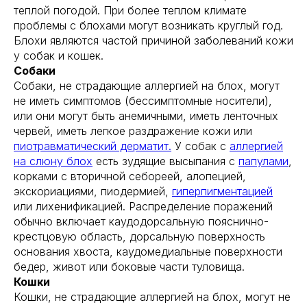
теплой погодой. При более теплом климате
проблемы с блохами могут возникать круглый год.
Блохи являются частой причиной заболеваний кожи
у собак и кошек.
Собаки
Собаки, не страдающие аллергией на блох, могут
не иметь симптомов (бессимптомные носители),
или они могут быть анемичными, иметь ленточных
червей, иметь легкое раздражение кожи или
пиотравматический дерматит.
У собак с
аллергией
на слюну блох
есть зудящие высыпания с
папулами
,
корками с вторичной себореей, алопецией,
экскориациями, пиодермией,
гиперпигментацией
или лихенификацией. Распределение поражений
обычно включает каудодорсальную пояснично-
крестцовую область, дорсальную поверхность
основания хвоста, каудомедиальные поверхности
бедер, живот или боковые части туловища.
Кошки
Кошки, не страдающие аллергией на блох, могут не