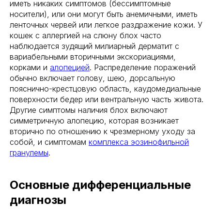
иметь никаких симптомов (бессимптомные
носители), или они могут быть анемичными, иметь
ленточных червей или легкое раздражение кожи. У
кошек с аллергией на слюну блох часто
наблюдается зудящий милиарный дерматит с
вариабельными вторичными экскориациями,
корками и
алопецией
. Распределение поражений
обычно включает голову, шею, дорсальную
пояснично-крестцовую область, каудомедиальные
поверхности бедер или вентральную часть живота.
Другие симптомы наличия блох включают
симметричную алопецию, которая возникает
вторично по отношению к чрезмерному уходу за
собой, и симптомам
комплекса эозинофильной
гранулемы
.
Основные дифференциальные
диагнозы