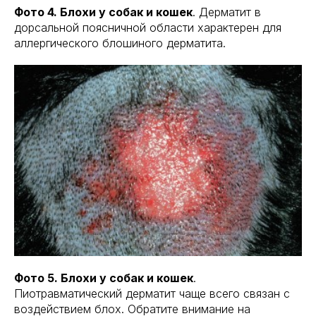
Фото 4. Блохи у собак и кошек
. Дерматит в
дорсальной поясничной области характерен для
аллергического блошиного дерматита.
Фото 5. Блохи у собак и кошек
.
Пиотравматический дерматит чаще всего связан с
воздействием блох. Обратите внимание на