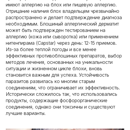
имеют аллергию на блох или пищевую аллергию.
Отрицание наличия блох владельцем чрезвычайно
распространено и делает подтверждение диагноза
необходимым. Блошиный аллергический дерматит
может быть подтвержден тестированием на
аллергию (кожа или сыворотка) или применением
нитенпирама (Capstar) через день: 12-15 приемов.
Из-за более теплой погоды и все менее
эффективных противоблошиных препаратов, выбор
методов лечения, основанных на уникальности
ситуации и жизненном цикле блохи, вновь
становится важным для успеха. Устойчивость
паразитов развилась ко многим старым
соединениям, что ограничивает их эффективность.
Исторически сложилось так, что использовались
продукты, содержащие фосфорорганические
соединения, однако они токсичны и существуют
лучшие варианты.