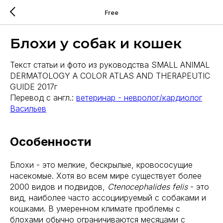
Free
Блохи у собак и кошек
Текст статьи и фото из руководства SMALL ANIMAL
DERMATOLOGY A COLOR ATLAS AND THERAPEUTIC
GUIDE 2017г
Перевод с англ.:
ветеринар - невролог/кардиолог
Васильев
Особенности
Блохи - это мелкие, бескрылые, кровососущие
насекомые. Хотя во всем мире существует более
2000 видов и подвидов,
Ctenocephalides felis
- это
вид, наиболее часто ассоциируемый с собаками и
кошками. В умеренном климате проблемы с
блохами обычно ограничиваются месяцами с