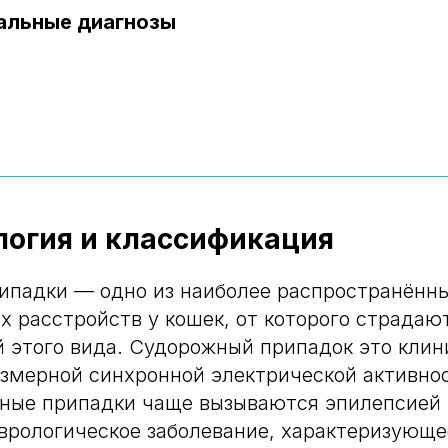
альные диагнозы
логия и классификация
ипадки — одно из наиболее распространённ
х расстройств у кошек, от которого страдаю
 этого вида. Судорожный припадок это клин
змерной синхронной электрической активнос
ные припадки чаще вызываются эпилепсией 
врологическое заболевание, характеризующе