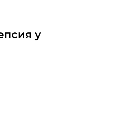
епсия у