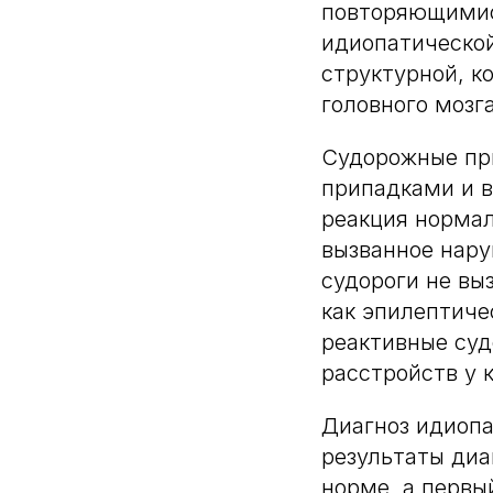
повторяющимис
идиопатической
структурной, к
головного мозга
Судорожные пр
припадками и в
реакция нормал
вызванное нару
судороги не вы
как эпилептиче
реактивные суд
расстройств у 
Диагноз идиопа
результаты диа
норме, а первый