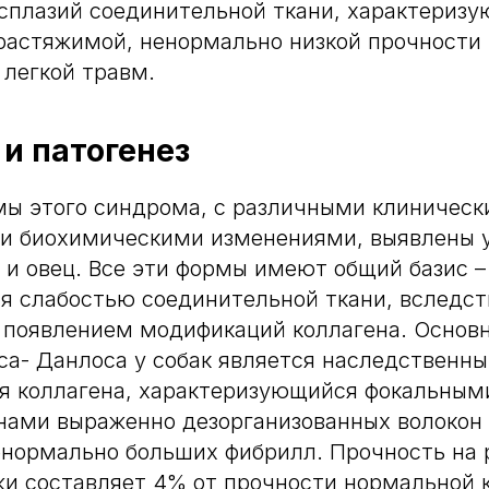
сплазий соединительной ткани, характериз
растяжимой, ненормально низкой прочности 
 легкой травм.
 и патогенез
ы этого синдрома, с различными клиническ
и биохимическими изменениями, выявлены у 
в и овец. Все эти формы имеют общий базис –
я слабостью соединительной ткани, вследс
 появлением модификаций коллагена. Основ
а- Данлоса у собак является наследственн
я коллагена, характеризующийся фокальным
нами выраженно дезорганизованных волокон
нормально больших фибрилл. Прочность на 
и составляет 4% от прочности нормальной к