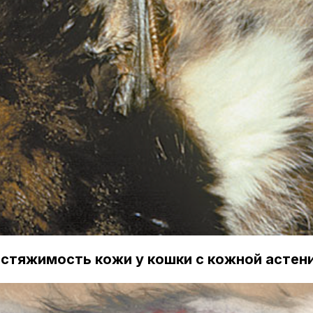
астяжимость кожи у кошки с кожной астен