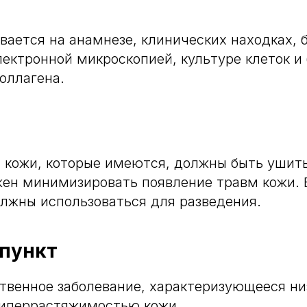
вается на анамнезе, клинических находках, 
лектронной микроскопией, культуре клеток 
оллагена.
кожи, которые имеются, должны быть ушиты
жен минимизировать появление травм кожи. 
лжны использоваться для разведения.
пункт
твенное заболевание, характеризующееся ни
гиперрастяжимостью кожи .