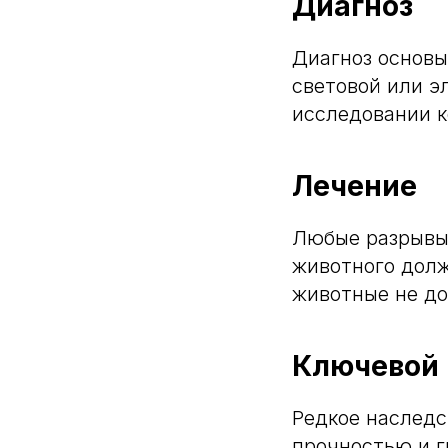
Диагноз
Диагноз основы
световой или э
исследовании к
Лечение
Любые разрывы 
животного дол
животные не до
Ключевой 
Редкое наследс
прочностью и 