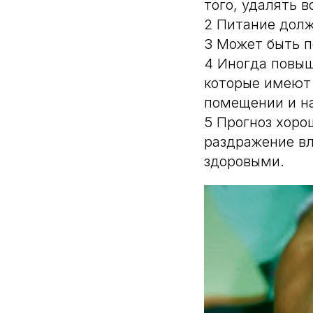
того, удалять 
2 Питание долж
3 Может быть 
4 Иногда повы
которые имеют 
помещении и на
5 Прогноз хоро
раздражение вл
здоровыми.