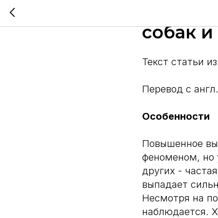
Повыше
собак и
Текст статьи из
Перевод с англ
Особенности
Повышенное вы
феноменом, но 
других - часта
выпадает сильн
Несмотря на по
наблюдается. Х