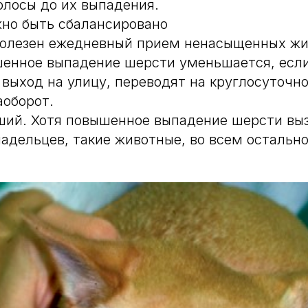
волосы до их выпадения.
но быть сбалансировано
полезен ежедневный прием ненасыщенных жи
шенное выпадение шерсти уменьшается, есл
выход на улицу, переводят на круглосуточн
оборот.
ший. Хотя повышенное выпадение шерсти вы
адельцев, такие животные, во всем остальн