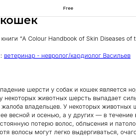
нное выпадение шерс
Free
 кошек
 книги “A Colour Handbook of Skin Diseases of 
.:
ветеринар - невролог/кардиолог Васильев
падение шерсти у собак и кошек является 
у некоторых животных шерсть выпадает силь
я жалоба владельцев. У некоторых животных 
ее весной и осенью, а у других — в течение 
стоянную потерю волос, облысения и патоло
отя волосы могут легко выдергиваться, очаг