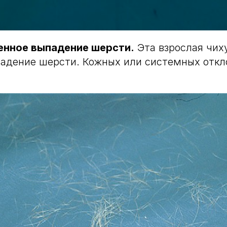
енное выпадение шерсти.
Эта взрослая чих
адение шерсти. Кожных или системных откл