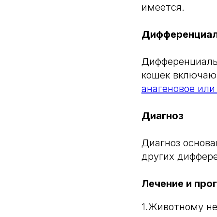
имеется.
Дифференциал
Дифференциаль
кошек включа
анагеновое или
Диагноз
Диагноз основа
других диффере
Лечение и про
1.Животному не