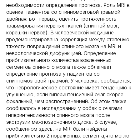
необходимости определения прогноза. Роль MRI в
оценке пациентов со спинномозговой травмой
двойная: во- первых, оценить протяженность
травмирования нервных тканей (спинной мозг,
корешки нервов). В человеческой медицине
продемонстрирована корреляция между степенью
тяжести повреждений спинного мозга на MRI и
неврологической дисфункцией. Определение
приблизительного количества вовлеченных
сегментов спинного мозга также облегчает
определение прогноза у пациентов со
спинномозговой травмой. У человека, сообщается,
что неврологическое состояние имеет тенденцию к
улучшению, если гиперинтенсивный очаг скорее
фокальный, чем распостраненный. Об этом также
сообщалось в исследовании у собак с очагами
гиперинтенсивности спинного мозга после
экструзии межпозвоночного диска. В случае,
сообщенном здесь, на MRI были найдены
приблизительно 2 пораженных сегмента,что могло