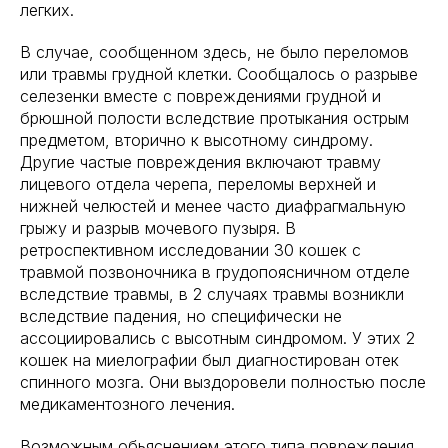
легких.
В случае, сообщенном здесь, не было переломов
или травмы грудной клетки. Сообщалось о разрыве
селезенки вместе с повреждениями грудной и
брюшной полости вследствие протыкания острым
предметом, вторично к высотному синдрому.
Другие частые повреждения включают травму
лицевого отдела черепа, переломы верхней и
нижней челюстей и менее часто диафрагмальную
грыжу и разрыв мочевого пузыря. В
ретроспективном исследовании 30 кошек с
травмой позвоночника в грудопоясничном отделе
вследствие травмы, в 2 случаях травмы возникли
вследствие падения, но специфически не
ассоциировались с высотным синдромом. У этих 2
кошек на миелографии был диагностирован отек
спинного мозга. Они выздоровели полностью после
медикаментозного лечения.
Возможным обьяснением этого типа повреждения