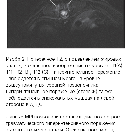
Изобр 2. Поперечное Т2, с подавлением жировых
клеток, взвешенное изображение на уровне Т11(А),
Т11-Т12 (В), Т12 (С). Гиперинтенсивное поражение
наблюдается в спинном мозге на уровне
вышеупомянутых уровней позвоночника.
Гиперинтенсивное поражение (стрелки) также
наблюдается в эпаксиальных мышцах на левой
стороне в А,В,С.
Данные MRI позволили поставить диагноз острого
травматического гиперинтенсивного поражения,
вызванного миелопатией. Отек спинного мозга,