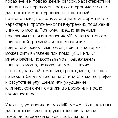
поражений и повреждений связок; характеристики
спинальных переломов (острых и хронических); и
диагностике многоуровневых поражений
позвоночника, поскольку она дает информацию о
характере и протяженности внутренних поражений
спинного мозга. Поэтому, предполагаемыми
показаниями для выполнения MRI у пациентов со
спинальной травмой являются наличие
неврологических симптомов, причина которых не
может быть выявлена при помощи CT или CT-
миелографии, подозреваемое повреждение
спинного мозга, подозреваемое наличие
экстрадуральной гематомы, грыжа диска, которая
не может быть выявлена на CTили CT- миелографии
и отсутствие улучшения или ухудшение
клинической симптоматики во время или после
происшествия.
У кошек, установлено, что MRI может быть важным
диагностическим инструментом при наличии
тяжелой неврологической дисфункции и