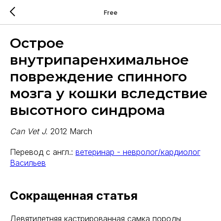
Free
Острое
внутрипаренхимальное
повреждение спинного
мозга у кошки вследствие
высотного синдрома
Can Vet J.
2012 March
Перевод с англ.:
ветеринар - невролог/кардиолог
Васильев
Сокращенная статья
Девятилетняя кастрированная самка породы