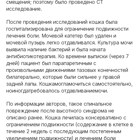
смещения; поэтому было проведено CT
исследование.
После проведения исследований кошка была
госпитализирована для ограничение подвижности
лечения боли. Мочевой катетер был удален и
мочевой пузырь легко отдавливался. Культура мочи
выявила наличие бактерий и была начата
антибиотикотерапия. Ко времени выписки (через 7
дней) пациент был парапаретичным с
произвольными движениями тазовых конечностей
билатерально, которые были сильнее у правой
задней лапы. Кошкамогламочиться самостоятельно,
ноиногдатребовалось отдавливаниемочи.
По информации авторов, такое спинальное
повреждение после высотного синдрома не
описано ранее. Кошка лечилась консервативно с
ограничением подвижности (содержание в клетке в
течение 2 недель с последующим постепенным
увеличением подвижности) и лечением боли