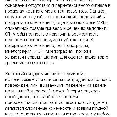
основании отсутствия гиперинтенсивного сигнала в
пределах костного мозга тел позвонков. Однако,
отсутствие случай- контрольных исследований в
ветеринарной медицине, оценивающих роль MRI в
спинальной травме привело к решению выполнить
CT, чтобы полностью исключить возможность
перелома позвонков и/или сублюксации. В
ветеринарной медицине, рентгенография,
миелография, и CT- миелография , похоже,
являются первыми шагами для оценки пациентов с
травмами позвоночника.
Высотный синдром является термином,
используемым для описания пострадавших кошек с
повреждениями, вызванными падением из зданий,
по меньшей мере со 2 этажа. В серии случаев
сообщалось, что наиболее частыми
повреждениями, вследствие высотного синдрома,
являются сломанные конечности и травмы грудной
клетки, с последующим пневмотораксом и ушибом