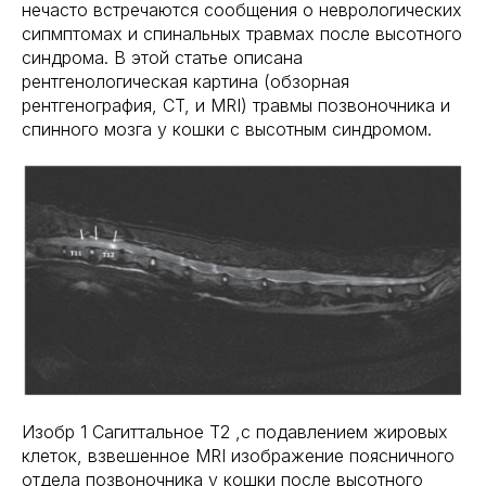
нечасто встречаются сообщения о неврологических
сипмптомах и спинальных травмах после высотного
синдрома. В этой статье описана
рентгенологическая картина (обзорная
рентгенография, CT, и MRI) травмы позвоночника и
спинного мозга у кошки с высотным синдромом.
Изобр 1 Сагиттальное Т2 ,с подавлением жировых
клеток, взвешенное MRI изображение поясничного
отдела позвоночника у кошки после высотного