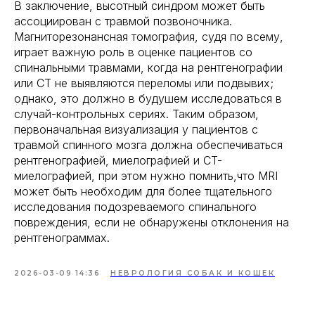
В заключение, высотный синдром может быть
ассоциирован с травмой позвоночника.
Магниторезонансная томография, судя по всему,
играет важную роль в оценке пациентов со
спинальными травмами, когда на рентгенографии
или CT не выявляются переломы или подвывих;
однако, это должно в будушем исследоваться в
случай-контрольных сериях. Таким образом,
первоначальная визуализация у пациентов с
травмой спинного мозга должна обеспечиваться
рентгенографией, миелографией и CT-
миелографией, при этом нужно помнить,что MRI
может быть необходим для более тщательного
исследования подозреваемого спинального
повреждения, если не обнаружены отклонения на
рентгенограммах.
2026-03-09 14:36
НЕВРОЛОГИЯ СОБАК И КОШЕК