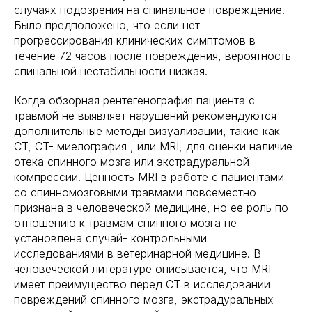
случаях подозрения на спинальное повреждение.
Было предположено, что если нет
прогрессирования клинических симптомов в
течение 72 часов после повреждения, вероятность
спинальной нестабильности низкая.
Когда обзорная рентегенография пациента с
травмой не выявляет нарушений рекомендуются
дополнительные методы визуализации, такие как
CT, CT- миелография , или MRI, для оценки наличие
отека спинного мозга или экстрадуральной
компрессии. Ценность MRI в работе с пациентами
со спинномозговыми травмами повсеместно
признана в человеческой медицине, но ее роль по
отношению к травмам спинного мозга не
установлена случай- контрольными
исследованиями в ветеринарной медицине. В
человеческой литературе описывается, что MRI
имеет преимущество перед CT в исследовании
повреждений спинного мозга, экстрадуральных