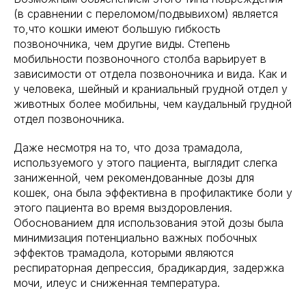
(в сравнении с переломом/подвывихом) является
то,что кошки имеют большую гибкость
позвоночника, чем другие виды. Степень
мобильности позвоночного столба варьирует в
зависимости от отдела позвоночника и вида. Как и
у человека, шейный и краниальный грудной отдел у
животных более мобильны, чем каудальный грудной
отдел позвоночника.
Даже несмотря на то, что доза трамадола,
используемого у этого пациента, выглядит слегка
заниженной, чем рекомендованные дозы для
кошек, она была эффективна в профилактике боли у
этого пациента во время выздоровления.
Обоснованием для использования этой дозы была
минимизация потенциально важных побочных
эффектов трамадола, которыми являются
респираторная депрессия, брадикардия, задержка
мочи, илеус и сниженная температура.