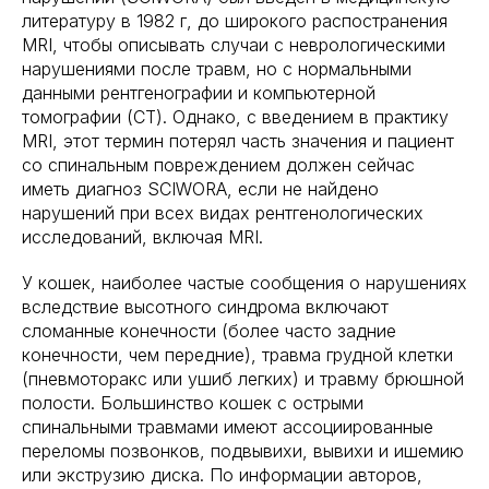
литературу в 1982 г, до широкого распостранения
MRI, чтобы описывать случаи с неврологическими
нарушениями после травм, но с нормальными
данными рентгенографии и компьютерной
томографии (CT). Однако, с введением в практику
MRI, этот термин потерял часть значения и пациент
со спинальным повреждением должен сейчас
иметь диагноз SCIWORA, если не найдено
нарушений при всех видах рентгенологических
исследований, включая MRI.
У кошек, наиболее частые сообщения о нарушениях
вследствие высотного синдрома включают
сломанные конечности (более часто задние
конечности, чем передние), травма грудной клетки
(пневмоторакс или ушиб легких) и травму брюшной
полости. Большинство кошек с острыми
спинальными травмами имеют ассоциированные
переломы позвонков, подвывихи, вывихи и ишемию
или экструзию диска. По информации авторов,