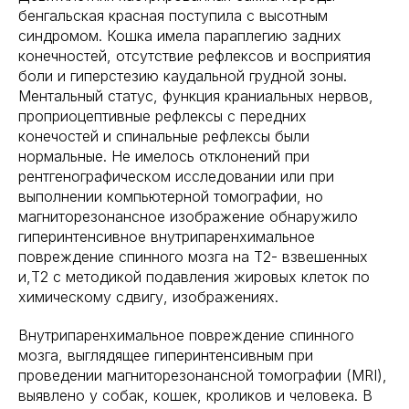
бенгальская красная поступила с высотным
синдромом. Кошка имела параплегию задних
конечностей, отсутствие рефлексов и восприятия
боли и гиперстезию каудальной грудной зоны.
Ментальный статус, функция краниальных нервов,
проприоцептивные рефлексы с передних
конечостей и спинальные рефлексы были
нормальные. Не имелось отклонений при
рентгенографическом исследовании или при
выполнении компьютерной томографии, но
магниторезонансное изображение обнаружило
гиперинтенсивное внутрипаренхимальное
повреждение спинного мозга на Т2- взвешенных
и,Т2 с методикой подавления жировых клеток по
химическому сдвигу, изображениях.
Внутрипаренхимальное повреждение спинного
мозга, выглядящее гиперинтенсивным при
проведении магниторезонансной томографии (MRI),
выявлено у собак, кошек, кроликов и человека. В