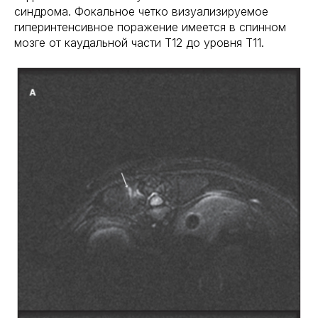
синдрома. Фокальное четко визуализируемое
гиперинтенсивное поражение имеется в спинном
мозге от каудальной части Т12 до уровня Т11.