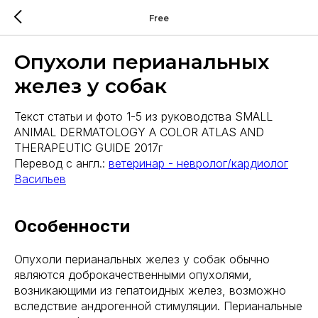
Free
Опухоли перианальных
желез у собак
Текст статьи и фото 1-5 из руководства SMALL
ANIMAL DERMATOLOGY A COLOR ATLAS AND
THERAPEUTIC GUIDE 2017г
Перевод с англ.:
ветеринар - невролог/кардиолог
Васильев
Особенности
Опухоли перианальных желез у собак обычно
являются доброкачественными опухолями,
возникающими из гепатоидных желез, возможно
вследствие андрогенной стимуляции. Перианальные