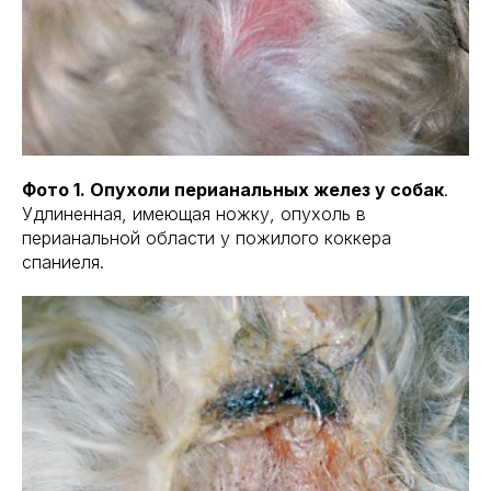
Фото 1. Опухоли перианальных желез у собак
.
Удлиненная, имеющая ножку, опухоль в
перианальной области у пожилого коккера
спаниеля.