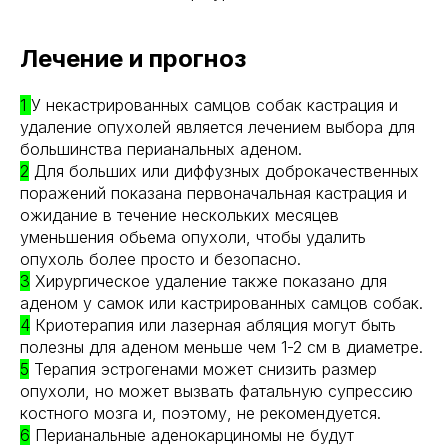
Лечение и прогноз
1
У некастрированных самцов собак кастрация и
удаление опухолей является лечением выбора для
большинства перианальных аденом.
2
Для больших или диффузных доброкачественных
поражений показана первоначальная кастрация и
ожидание в течение нескольких месяцев
уменьшения обьема опухоли, чтобы удалить
опухоль более просто и безопасно.
3
Хирургическое удаление также показано для
аденом у самок или кастрированных самцов собак.
4
Криотерапия или лазерная абляция могут быть
полезны для аденом меньше чем 1-2 см в диаметре.
5
Терапия эстрогенами может снизить размер
опухоли, но может вызвать фатальную супрессию
костного мозга и, поэтому, не рекомендуется.
6
Перианальные аденокарциномы не будут