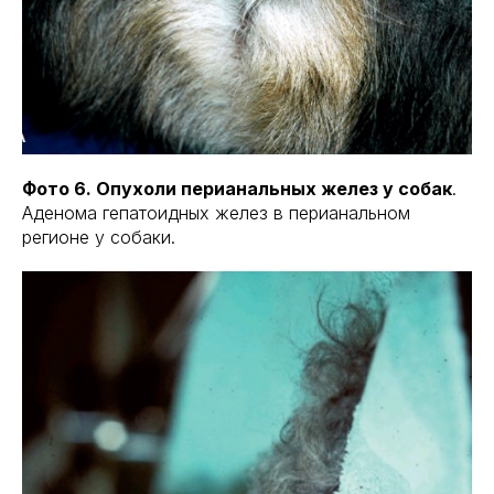
Фото 6. Опухоли перианальных желез у собак
.
Аденома гепатоидных желез в перианальном
регионе у собаки.