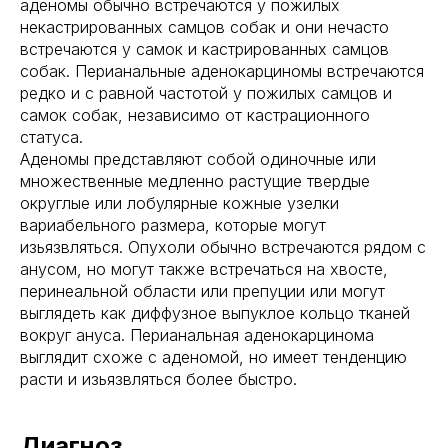
аденомы обычно встречаются у пожилых
некастрированных самцов собак и они нечасто
встречаются у самок и кастрированных самцов
собак. Перианальные аденокарциномы встречаются
редко и с равной частотой у пожилых самцов и
самок собак, независимо от кастрационного
статуса.
Аденомы представляют собой одиночные или
множественные медленно растущие твердые
округлые или лобулярные кожные узелки
вариабельного размера, которые могут
изьязвляться. Опухоли обычно встречаются рядом с
анусом, но могут также встречаться на хвосте,
перинеальной области или препуции или могут
выглядеть как диффузное выпуклое кольцо тканей
вокруг ануса. Перианальная аденокарцинома
выглядит схоже с аденомой, но имеет тенденцию
расти и изьязвляться более быстро.
Диагноз