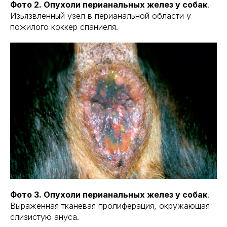
Фото 2. Опухоли перианальных желез у собак
.
Изьязвленный узел в перианальной области у
пожилого коккер спаниеля.
Фото 3. Опухоли перианальных желез у собак
.
Выраженная тканевая пролиферация, окружающая
слизистую ануса.