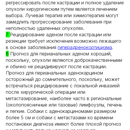
регрессировать после кастрации и полное удаление
опухоли хирургическим путем является лечением
выбора. Лучевая терапия или химиотерапия могут
замедлить прогрессирование заболевания при
неполностью удаленных опухолях.
7
Рецидирование аденом после кастрации или
резекции требует исключения возможно лежащего
в основе заболевания
гиперадренокортицизма
.
8
Прогноз для перианальных аденом хороший,
поскольку, опухоли являются доброкачественными
и обычно не рецидивируют после кастрации.
Прогноз для перианальных аденокарцином
осторожный до сомнительного, поскольку, может
встречаться рецидирование с локальной инвазией
после хирургической операции или
метастазирование, наиболее часто в региональные
(околопоясничные или тазовые) лимфоузлы, печень
и легкие. Собаки с аденокарциномами размером
более 5 см и собаки с метастазами ко времени
постановки диагноза имеют более плохой прогноз