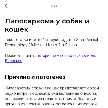
Free
Липосаркома у собак и
кошек
Текст статьи и фото 1 из руководства Small Animal
Dermatology Muller and Kirk’s 7th Edition
Перевод с англ.:
ветеринар - невролог/кардиолог
Васильев
Причина и патогенез
Липосаркомы собак и кошек представляют собой
редко встречающиеся злокачественные опухоли;
они развиваются из подкожных лимфобластов и
причина их возникновения остается неизвестной.