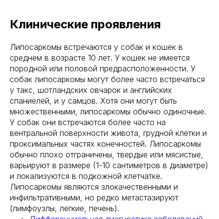
Клинические проявления
Липосаркомы встречаются у собак и кошек в
среднем в возрасте 10 лет. У кошек не имеется
породной или половой предрасположенности. У
собак липосаркомы могут более часто встречаться
у такс, шотландских овчарок и английских
спаниелей, и у самцов. Хотя они могут быть
множественными, липосаркомы обычно одиночные.
У собак они встречаются более часто на
вентральной поверхности живота, грудной клетки и
проксимальных частях конечностей. Липосаркомы
обычно плохо отграничены, твердые или мясистые,
варьируют в размере (1-10 сантиметров в диаметре)
и локализуются в подкожной клетчатке.
Липосаркомы являются злокачественными и
инфильтративными, но редко метастазируют
(лимфоузлы, легкие, печень).