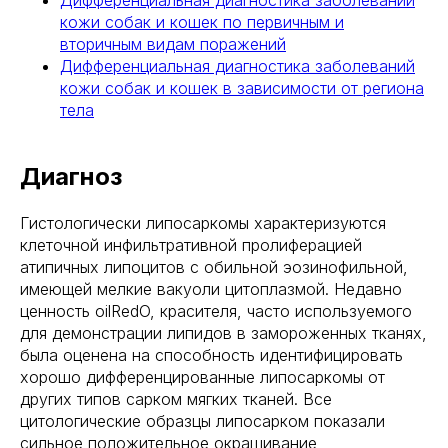
Дифференциальная диагностика заболеваний
кожи собак и кошек по первичным и
вторичным видам поражений
Дифференциальная диагностика заболеваний
кожи собак и кошек в зависимости от региона
тела
Диагноз
Гистологически липосаркомы характеризуются
клеточной инфильтративной пролиферацией
атипичных липоцитов с обильной эозинофильной,
имеющей мелкие вакуоли цитоплазмой. Недавно
ценность oilRedO, красителя, часто используемого
для демонстрации липидов в замороженных тканях,
была оценена на способность идентифицировать
хорошо дифференцированные липосаркомы от
других типов сарком мягких тканей. Все
цитологические образцы липосарком показали
сильное положительное окрашивание