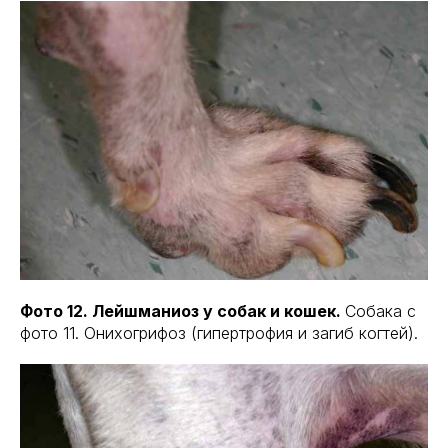
Фото 12. Лейшманиоз у собак и кошек.
Собака с
фото 11. Онихогрифоз (гипертрофия и загиб когтей).