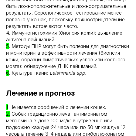
быть ложноположительные и ложноотрицательные
результаты. Серологическое тестирование менее
полезно у кошек, поскольку ложноотрицательные
результаты встречаются часто.
4. Иммуногистохимия (биопсия кожи): выявление
антигена лейшманий.
5
. Методы ПЦР могут быть полезны для диагностики
и мониторинга эффективности лечения (биопсия
кожи, образцы лимфатических узлов или костного
мозга): обнаружение ДНК лейшманий.
6
. Культура ткани:
Leishmania spp.
Лечение и прогноз
1
Не имеется сообщений о лечении кошек.
2.
Собак традиционно лечат антимониатом
меглюмина в дозе 100 мг/кг внутривенно или
подкожно каждые 24 часа или по 50 мг каждые 12
часов в течение 3-4 недель или стибоглюконатом