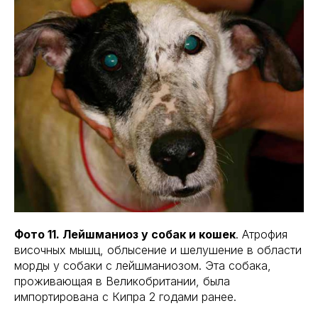
Фото 11. Лейшманиоз у собак и кошек
. Атрофия
височных мышц, облысение и шелушение в области
морды у собаки с лейшманиозом. Эта собака,
проживающая в Великобритании, была
импортирована с Кипра 2 годами ранее.