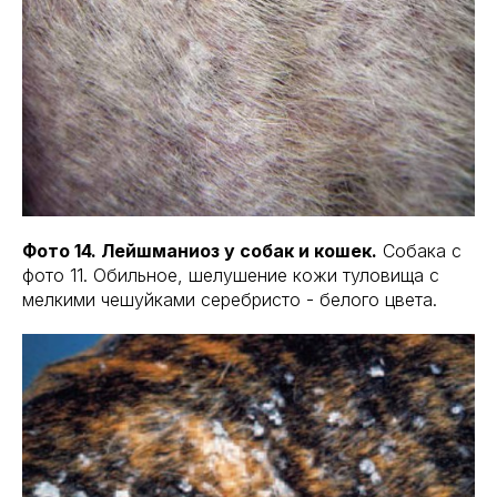
Фото 14. Лейшманиоз у собак и кошек.
Собака с
фото 11. Обильное, шелушение кожи туловища с
мелкими чешуйками серебристо - белого цвета.