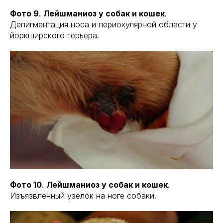
Фото 9
.
Лейшманиоз у собак и кошек
.
Депигментация носа и периокулярной области у
йоркширского терьера.
Фото 10
.
Лейшманиоз у собак и кошек
.
Изъязвленный узелок на ноге собаки.