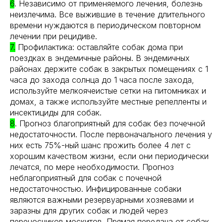
6
. Независимо от применяемого лечения, болезнь
неизлечима. Все выжившие в течение длительного
времени нуждаются в периодическом повторном
лечении при рецидиве.
7.
Профилактика: оставляйте собак дома при
поездках в эндемичные районы. В эндемичных
районах держите собак в закрытых помещениях с 1
часа до захода солнца до 1 часа после захода,
используйте мелкоячеистые сетки на питомниках и
домах, а также используйте местные репелленты и
инсектициды для собак.
8
. Прогноз благоприятный для собак без почечной
недостаточности. После первоначального лечения у
них есть 75%-ный шанс прожить более 4 лет с
хорошим качеством жизни, если они периодически
лечатся, по мере необходимости. Прогноз
неблагоприятный для собак с почечной
недостаточностью. Инфицированные собаки
являются важными резервуарными хозяевами и
заразны для других собак и людей через
переносчиков москитов. Прямая передача от собак