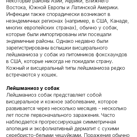
некоторые районы Азии, Африки, Ближнего
Востока, Южной Европы и Латинской Америки.
Инфекции также спорадически возникают в
неэндемичных регионах (например, в США, Канаде,
многих европейских странах), обычно у собак,
которые были импортированы или посещали
эндемичные районы. Однако недавно были
зарегистрированы вспышки висцерального
лейшманиоза у собак из питомников фоксхаундов
в США, которые никогда не покидали страну.
Кожный и висцеральный типы лейшманиоза редко
встречаются у кошек.
Лейшманиоз у собак
Лейшманиоз собак представляет собой
висцеральное и кожное заболевание, которое
развивается через несколько месяцев - несколько
лет после первоначального заражения. Часто
наблюдается прогрессирующая симметричная
алопеция и эксфолиативный дерматит с сухими
серебристо-белыми чешуйками. Поражения обычно