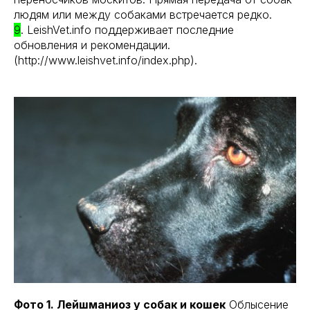
людям или между собаками встречается редко.
9
. LeishVet.info поддерживает последние
обновления и рекомендации.
(http://www.leishvet.info/index.php).
Фото 1. Лейшманиоз у собак и кошек
Облысение