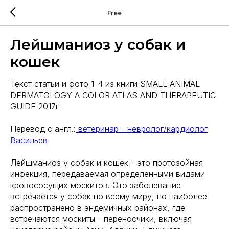
Free
Лейшманиоз у собак и
кошек
Текст статьи и фото 1-4 из книги SMALL ANIMAL
DERMATOLOGY A COLOR ATLAS AND THERAPEUTIC
GUIDE 2017г
Перевод с англ.:
ветеринар - невролог/кардиолог
Васильев
Лейшманиоз у собак и кошек - это протозойная
инфекция, передаваемая определенными видами
кровососущих москитов. Это заболевание
встречается у собак по всему миру, но наиболее
распространено в эндемичных районах, где
встречаются москиты - переносчики, включая