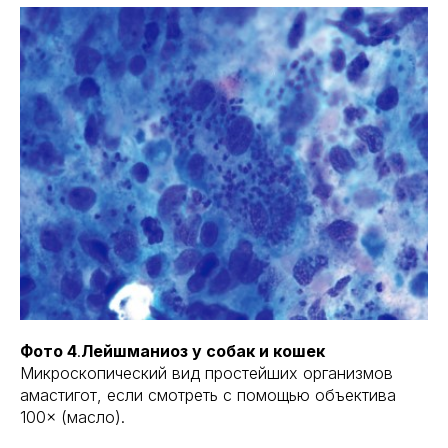
Фото 4
.
Лейшманиоз у собак и кошек
Микроскопический вид простейших организмов
амастигот, если смотреть с помощью объектива
100× (масло).