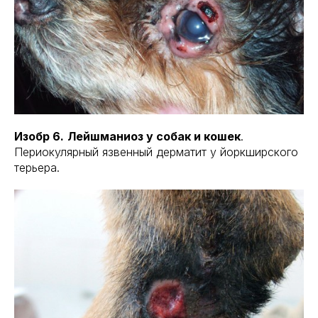
Изобр 6.
Лейшманиоз у собак и кошек
.
Периокулярный язвенный дерматит у йоркширского
терьера.