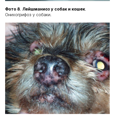
Фото 8
.
Лейшманиоз у собак и кошек
.
Онихогрифоз у собаки.