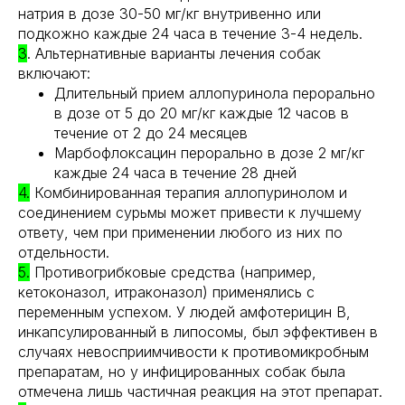
натрия в дозе 30-50 мг/кг внутривенно или
подкожно каждые 24 часа в течение 3-4 недель.
3
. Альтернативные варианты лечения собак
включают:
Длительный прием аллопуринола перорально
в дозе от 5 до 20 мг/кг каждые 12 часов в
течение от 2 до 24 месяцев
Марбофлоксацин перорально в дозе 2 мг/кг
каждые 24 часа в течение 28 дней
4.
Комбинированная терапия аллопуринолом и
соединением сурьмы может привести к лучшему
ответу, чем при применении любого из них по
отдельности.
5.
Противогрибковые средства (например,
кетоконазол, итраконазол) применялись с
переменным успехом. У людей амфотерицин В,
инкапсулированный в липосомы, был эффективен в
случаях невосприимчивости к противомикробным
препаратам, но у инфицированных собак была
отмечена лишь частичная реакция на этот препарат.