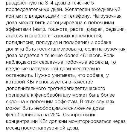
разделенную на 3-4 дозы в течение 5
последовательных дней. Желателен ежедневный
контакт с владельцами по телефону. Нагрузочная
доза может быть ассоциирована с побочными
эффектами (напр. тошнота, рвота, диарея, седация,
атаксия и слабость тазовых конечностей,
полидипсия, полиурия и полифагия) и собака
должна быть госпитализирована, если нагрузочная
доза задается в течение более 48 часов. Если
наблюдаются серьезные побочные эффекты, то
введение нагрузочной дозы желательно
остановить. Нужно учитывать, что собака, у
которой KBr используется в качестве
дополнительного противоэпилептического
препарата к фенобарбиталу может быть более
склонна к побочным эффектам. В этих случаях
может быть необходимым снижение дозы
фенобарбитала на 25%. Сывороточные
концентрации KBr должны мониторироваться через
месяц после нагрузочной дозы.