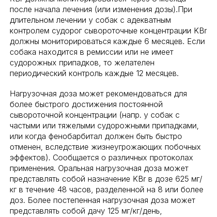
после начала лечения (или изменения дозы).При
длительном лечении у собак с адекватным
контролем судорог сывороточные концентрации KBr
должны мониторироваться каждые 6 месяцев. Если
собака находится в ремиссии или не имеет
судорожных припадков, то желателен
периодический контроль каждые 12 месяцев.
Нагрузочная доза может рекомендоваться для
более быстрого достижения постоянной
сывороточной концентрации (напр. у собак с
частыми или тяжелыми судорожными припадками,
или когда фенобарбитал должен быть быстро
отменен, вследствие жизнеугрожающих побочных
эффектов). Сообщается о различных протоколах
применения. Оральная нагрузочная доза может
представлять собой назначение KBr в дозе 625 мг/
кг в течение 48 часов, разделенной на 8 или более
доз. Более постепенная нагрузочная доза может
представлять собой дачу 125 мг/кг/день,