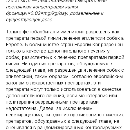
(2500 мг/л — действительная сывороточная
постоянная концентрация калия
бромида)×0.02=mg/kg/day, добавленные к
существующей дозе
Только фенобарбитал и имепитоин разрешены как
препараты первой линии лечения эпилепсии собак в
Европе. В большинстве стран Европы Kbr разрешен
только в качестве дополнительного лечения у
собак, резистентных к лечению препаратами первой
линии. Ни один из препаратов, обсуждаемых в
следующей главе, не разрешен для лечения собак с
эпилепсией, таким образом, согласно европейским
законам о лекарственных препаратах, эти
препараты могут только использоваться в качестве
дополнительного лечения, если монотерапия или
политерапия разрешенными препаратами
недостаточна. Далее, за исключением
леветирацетама, ни один из противоэпилептических
препаратов, обсуждаемых в следующей главе, не
оценивался в рандомизированных контролируемых