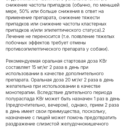
снижение частоты припадков (обычно, по меньшей
мере, 50% или больше снижения в ответ на
применение препарата, снижение тяжести
припадков или снижение частоты кластерных
припадков и/или эпилептического статуса).2
Лечение не переносится (т.е. появление тяжелых
побочных эффектов требует отмены
противоэпилептического препарата у собаки).
Рекомендуемая оральная стартовая доза KBr
составляет 15 мг/кг 2 раза в день при
использовании в качестве дополнительного
препарата. Оральная доза 20 мг/кг 2 раза в день
желательна при использовании в качестве
монотерапии. Вследствие длительного периода
полураспада KBr может быть назначен 1 раз в день
(предпочтительно, вечером), однако, прием 2 раза
в день имеет свои преимущества, поскольку,
назначение с пищей может помочь предотвратить
раздражение слизистой желудочнокишечного