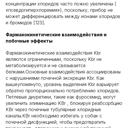
концентрации хлоридов часто ложно увеличены (
«псевдогиперхлоремия»), поскольку, прибор не
может дифференцировать между ионами хлоридов
и бромидов [123].
Фармакокинетические взаимодействия и
побочные эффекты
Фармакокинетические взаимодействия Kbr
являются ограниченными, поскольку Kbr не
метаболизируется и не связывается
белками.Основные взаимодействия ассоциированы
с нарушениями почечной экскреции Kbr. Как
вышеупомянуто, уровень выделения Kbr варьирует
обратно пропорционально потреблению хлоридов.
Петлевые диуретики, такие как фуросемид, могут
увеличить элиминацию KBr , блокируя реабсорбцию
KBr через почечные тубулярные хлоридные
каналы.KBr необходимо избегать у собак с
почечной дисфункцией, чтобы предотвратить