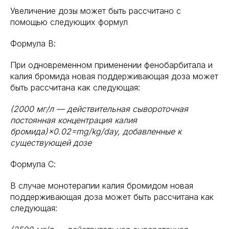
Увеличение дозы может быть рассчитано с
помощью следующих формул
Формула В:
При одновременном применении фенобарбитала и
калия бромида новая поддерживающая доза может
быть рассчитана как следующая:
(2000 мг/л — действительная сывороточная
постоянная концентрация калия
бромида)×0.02=mg/kg/day, добавленные к
существующей дозе
Формула С:
В случае монотерапии калия бромидом новая
поддерживающая доза может быть рассчитана как
следующая: