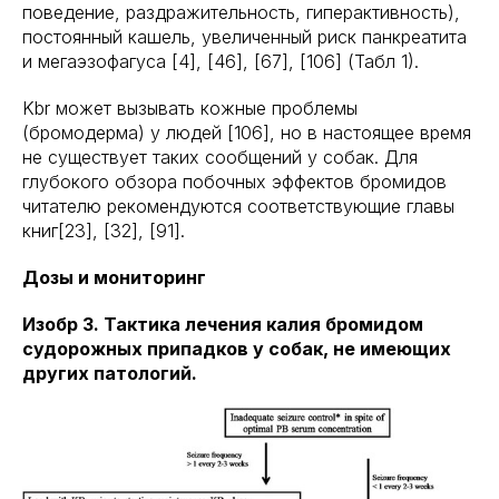
поведение, раздражительность, гиперактивность),
постоянный кашель, увеличенный риск панкреатита
и мегаэзофагуса [4], [46], [67], [106] (Табл 1).
Kbr может вызывать кожные проблемы
(бромодерма) у людей [106], но в настоящее время
не существует таких сообщений у собак. Для
глубокого обзора побочных эффектов бромидов
читателю рекомендуются соответствующие главы
книг[23], [32], [91].
Дозы и мониторинг
Изобр 3. Тактика лечения калия бромидом
судорожных припадков у собак, не имеющих
других патологий.