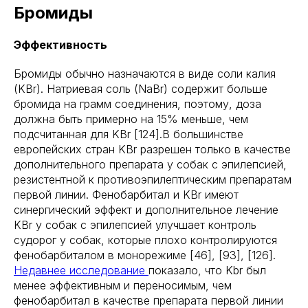
Бромиды
Эффективность
Бромиды обычно назначаются в виде соли калия
(KBr). Натриевая соль (NaBr) содержит больше
бромида на грамм соединения, поэтому, доза
должна быть примерно на 15% меньше, чем
подсчитанная для KBr [124].В большинстве
европейских стран KBr разрешен только в качестве
дополнительного препарата у собак с эпилепсией,
резистентной к противоэпилептическим препаратам
первой линии. Фенобарбитал и KBr имеют
синергический эффект и дополнительное лечение
KBr у собак с эпилепсией улучшает контроль
судорог у собак, которые плохо контролируются
фенобарбиталом в монорежиме [46], [93], [126].
Недавнее исследование
показало, что Kbr был
менее эффективным и переносимым, чем
фенобарбитал в качестве препарата первой линии