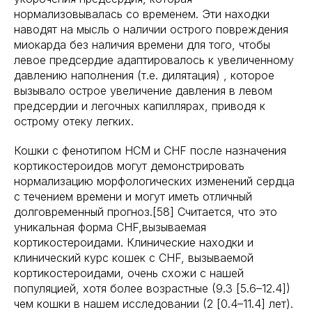
нормализовывалась со временем. Эти находки
наводят на мысль о наличии острого повреждения
миокарда без наличия времени для того, чтобы
левое предсердие адаптировалось к увеличенному
давлению наполнения (т.е. дилятация) , которое
вызывало острое увеличение давления в левом
предсердии и легочных капиллярах, приводя к
острому отеку легких.
Кошки с фенотипом HCM и CHF после назначения
кортикостероидов могут демонстрировать
нормализацию морфологических изменений сердца
с течением времени и могут иметь отличный
долговременный прогноз.[58] Считается, что это
уникальная форма CHF,вызываемая
кортикостероидами. Клинические находки и
клинический курс кошек с CHF, вызываемой
кортикостероидами, очень схожи с нашей
популяцией, хотя более возрастные (9.3 [5.6–12.4])
чем кошки в нашем исследовании (2 [0.4–11.4] лет).