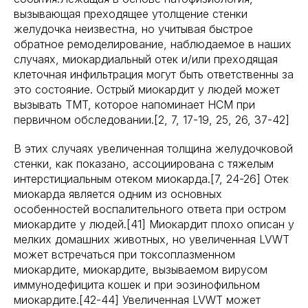
вызывающая преходящее утолщение стенки
желудочка неизвестна, но учитывая быстрое
обратное ремоделирование, наблюдаемое в наших
случаях, миокардиальный отек и/или преходящая
клеточная инфильтрация могут быть ответственны за
это состояние. Острый миокардит у людей может
вызывать TMT, которое напоминает HCM при
первичном обследовании.[2, 7, 17-19, 25, 26, 37-42]
В этих случаях увеличенная толщина желудочковой
стенки, как показано, ассоциирована с тяжелым
интерстициальным отеком миокарда.[7, 24-26] Отек
миокарда является одним из основных
особенностей воспалительного ответа при остром
миокардите у людей.[41] Миокардит плохо описан у
мелких домашних животных, но увеличенная LVWT
может встречаться при токсоплазменном
миокардите, миокардите, вызываемом вирусом
иммунодефицита кошек и при эозинофильном
миокардите.[42-44] Увеличенная LVWT может