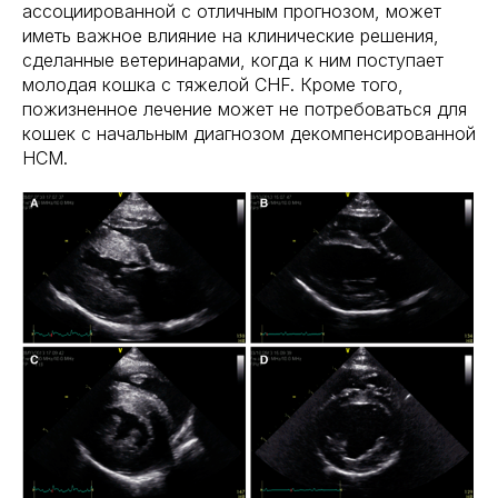
ассоциированной с отличным прогнозом, может
иметь важное влияние на клинические решения,
сделанные ветеринарами, когда к ним поступает
молодая кошка с тяжелой CHF. Кроме того,
пожизненное лечение может не потребоваться для
кошек с начальным диагнозом декомпенсированной
HCM.