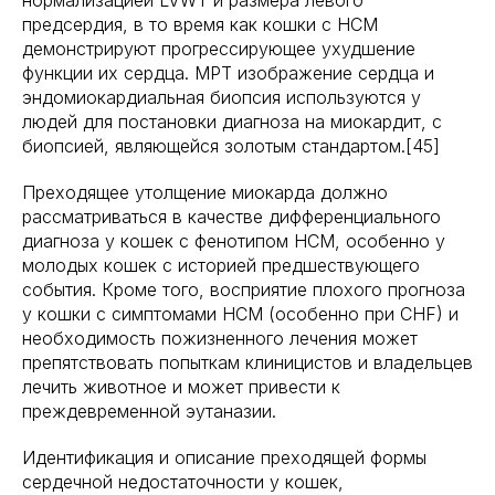
нормализацией LVWT и размера левого
предсердия, в то время как кошки с HCM
демонстрируют прогрессирующее ухудшение
функции их сердца. МРТ изображение сердца и
эндомиокардиальная биопсия используются у
людей для постановки диагноза на миокардит, с
биопсией, являющейся золотым стандартом.[45]
Преходящее утолщение миокарда должно
рассматриваться в качестве дифференциального
диагноза у кошек с фенотипом HCM, особенно у
молодых кошек с историей предшествующего
события. Кроме того, восприятие плохого прогноза
у кошки с симптомами HCM (особенно при CHF) и
необходимость пожизненного лечения может
препятствовать попыткам клиницистов и владельцев
лечить животное и может привести к
преждевременной эутаназии.
Идентификация и описание преходящей формы
сердечной недостаточности у кошек,