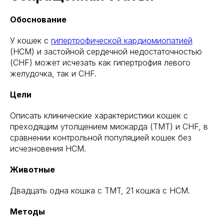
Обоснование
У кошек с
гипертрофической кардиомиопатией
(HCM) и застойной сердечной недостаточностью
(CHF) может исчезать как гипертрофия левого
желудочка, так и CHF.
Цели
Описать клинические характеристики кошек с
преходящим утолщением миокарда (TMT) и CHF, в
сравнении контрольной популяцией кошек без
исчезновения HCM.
Животные
Двадцать одна кошка с TMT, 21 кошка с HCM.
Методы