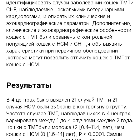
идентифицировать случаи заболеваний кошек TMTи
CHF, наблюдаемые несколькими ветеринарными
кардиологами, и описать их клинические и
эхокардиографические параметры. Дополнительно,
клинические и эхокардиографические особенности
кошек с TMT были сравнены с контрольной
популяцией кошек с HCM и CHF ,чтобы выявить
характеристики при первичном обследовании
,которые могут позволить отличить кошек с TMTот
кошек с HCM.
Результаты
В 4 центрах было выявлен 21 случай TMT и 21
случая HCM были выбраны в контрольную группу.
Частота случаев TMT, наблюдавшихся в 4 центрах,
варьировала между 1 до 4 случаями каждые 2 года.
Кошки с TMTбыли моложе (2 [0.4–11.4] лет), чем
кошки с HCM (8 [1.6–14] лет), P < 0.0001. Самцы