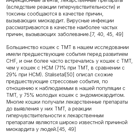
инфекционные агенты, лекарственные препараты
(вследствие реакции гиперчувствительности) и
токсины сообщаются в качестве причин,
вызывающих миокардит. Вирусные инфекции
рассматриваются в качестве наиболее частых
причин, вызывающих заболевание.[7, 40, 45, 49]
Большинство кошек с TMT в нашем исследовании
имели предшествующие события перед развитием
CHF, и они более часто встречались у кошек с TMT,
чем у кошек с HCM (71% при TMT, в сравнении с
29% при HCM). Stalisetal[50] описал схожие
предшествующие стрессовые события, по
отношению к наблюдаемым в нашей популяции с
TMT, у 75% молодых кошек с эндомиокардитом.
Многие кошки получали лекарственные препараты
до выявления у них TMT, а реакции
гиперчувствительности к лекарственным
препаратам являются широко известной причиной
миокардита у людей.[45, 49]