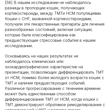
[58] В нашем исследовании не наблюдалось
разницы в пропорции кошек, получающих
кортикостероиды, между TMTи HCM популяциями.
Кошки с CHF, вызванной кортикостероидами,
получали эти лекарственные препараты для лечения
разнообразных состояний, включая ситуации,
которые были классифицированы как
предшествующие стрессовые события в нашем
исследовании.
Основываясь на наших результатах не
наблюдалось клинических или
эхокардиографических характеристик на
презентации, позволяющих дифференцировать TMT
от HCM, помимо более молодого возраста кошек с
TMT и наличия предшествующих событий.
Различное прогрессирование с течением времени
может быть единственным способом
дифференцирования TMT от HCM, когда кошки с
TMT демонстрируют обратимое ремоделирование с