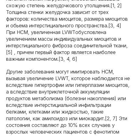
схожую степень желудочкового утолщения.[1, 2]
Толщина стенки желудочка зависит от трех
факторов: количества миоцитов, размера миоцитов
и обьема интерстициального пространства.[3, 4]
При HCM, увеличенная LVWTобусловлена
увеличением массы индивидуальных миоцитов и
интерстициального фиброза соединительной ткани,
[5] , причем первый фактор является наиболее
важным компонентом.[3, 4, 6]
Другие заболевания могут имитировать HCM,
вызывая увеличение LVWT, которое наблюдается не
вследствие гипертрофии или гиперплазии миоцитов,
а вследствие внутриклеточной аккумуляции
продуктов метаболизма (болезни накопления) или
вследствие интерстициальной инфильтрации
белками, клетками или жидкостью, такие
патологии, как амилоидоз или миокардит.[2, 7] Эти
состояния составляют до 10% всех случаев у
взрослых человеческих пациентов с фенотипом