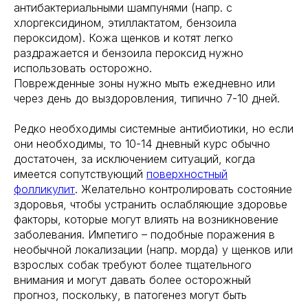
антибактериальными шампунями (напр. с
хлоргексидином, этиллактатом, бензоила
пероксидом). Кожа щенков и котят легко
раздражается и бензоила пероксид нужно
использовать осторожно.
Поврежденные зоны нужно мыть ежедневно или
через день до выздоровления, типично 7-10 дней.
Редко необходимы системные антибиотики, но если
они необходимы, то 10-14 дневный курс обычно
достаточен, за исключением ситуаций, когда
имеется сопутствующий
поверхностный
фолликулит
. Желательно контролировать состояние
здоровья, чтобы устранить ослабляющие здоровье
факторы, которые могут влиять на возникновение
заболевания. Импетиго – подобные поражения в
необычной локализации (напр. морда) у щенков или
взрослых собак требуют более тщательного
внимания и могут давать более осторожный
прогноз, поскольку, в патогенез могут быть