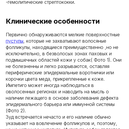
-гемолитические стрептококки.
Клинические особенности
Первично обнаруживаются мелкие поверхностные
пустулы
, которые не захватывают волосяные
фолликулы, находящиеся преимущественно ,но не
исключительно, в безволосых зонах паховых и
подмышечных областей кожи у собак( Фото 1). Они
не болезненны и легко разрываются, оставляя
периферические эпидермальные воротнички или
корочки цвета меда, прикрепленные к коже.
Импетиго может иногда наблюдаться в
оволосенных регионах и наводить на мысль о
наличии лежащего в основе заболевания дефекта
эпидермального барьера или иммунной системы
(Фото 2).
Зуд встречается нечасто и его наличие обычно
указывает на вовлечение фолликулов и, поэтому,