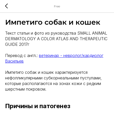
Free
Импетиго собак и кошек
Текст статьи и фото из руководства SMALL ANIMAL
DERMATOLOGY A COLOR ATLAS AND THERAPEUTIC
GUIDE 2017г
Перевод с англ.:
ветеринар - невролог/кардиолог
Васильев
Импетиго собак и кошек характеризуется
нефолликулярными субкорнеальными пустулами,
которые располагаются на зонах кожи с редким
шерстным покровом.
Причины и патогенез