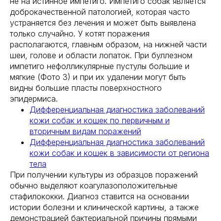
не на истинное импетиго. Импетиго собак является
доброкачественной патологией, которая часто
устраняется без лечения и может быть выявлена
только случайно. У котят поражения
располагаются, главным образом, на нижней части
шеи, голове и области лопаток. При буллезном
импетиго нефолликулярные пустулы большие и
мягкие (Фото 3) и при их удалении могут быть
видны большие пласты поверхностного
эпидермиса.
Дифференциальная диагностика заболеваний
кожи собак и кошек по первичным и
вторичным видам поражений
Дифференциальная диагностика заболеваний
кожи собак и кошек в зависимости от региона
тела
При получении культуры из образцов поражений
обычно выделяют коагулазоположительные
стафилококки. Диагноз ставится на основании
истории болезни и клинической картины, а также
демонстрацией бактериальной причины прямыми