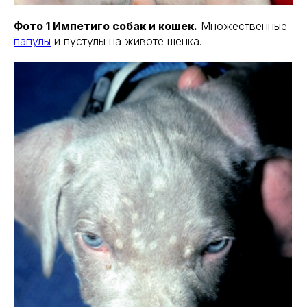
Фото 1 Импетиго собак и кошек.
Множественные
папулы
и пустулы на животе щенка.