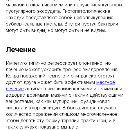
мазками с окрашиванием или получением культуры
пустулярного экссудата. Гистопатологические
находки представляют собой нефолликулярные
субкорнеальные пустулы. Внутри пустул бактерии
могут быть видны, но могут быть и не видны.
Лечение
Импетиго типично регрессирует спонтанно, но
лечение может ускорить процесс выздоровления.
Когда поражений немного и они далеко отстоят
друг от друга может быть эффективным
местное
лечение
антибактериальными кремами и гелями или
водорастворимыми мазями с такими действующими
веществами, как как мупироцин, фузидиновая
кислота и хлоргексидин. В большинстве случаев
количество поражений слишком многочисленное,
чтобы делать эту форму терапии практичной, и в
таких случаях показано мытье с