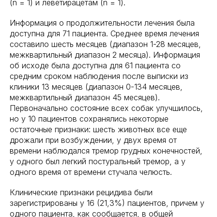
(n = 1) и леветирацетам (n = 1).
Информация о продолжительности лечения была
доступна для 71 пациента. Среднее время лечения
составило шесть месяцев (диапазон 1-28 месяцев,
межквартильный диапазон 2 месяца). Информация
об исходе была доступна для 61 пациента со
средним сроком наблюдения после выписки из
клиники 13 месяцев (диапазон 0-134 месяцев,
межквартильный диапазон 45 месяцев).
Первоначально состояние всех собак улучшилось,
но у 10 пациентов сохранялись некоторые
остаточные признаки: шесть животных все еще
дрожали при возбуждении, у двух время от
времени наблюдался тремор грудных конечностей,
у одного был легкий постуральный тремор, а у
одного время от времени стучала челюсть.
Клинические признаки рецидива были
зарегистрированы у 16 (21,3%) пациентов, причем у
одного пациента, как сообщается, в общей