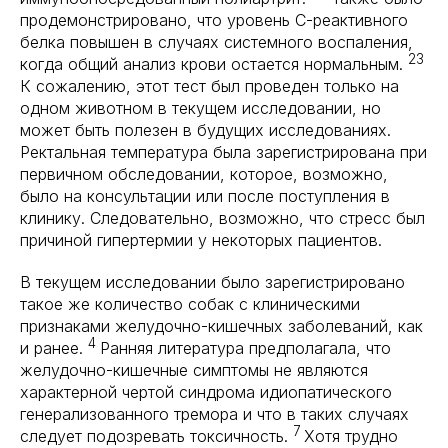
продемонстрировано, что уровень C-реактивного
белка повышен в случаях системного воспаления,
23
когда общий анализ крови остается нормальным.
К сожалению, этот тест был проведен только на
одном животном в текущем исследовании, но
может быть полезен в будущих исследованиях.
Ректальная температура была зарегистрирована при
первичном обследовании, которое, возможно,
было на консультации или после поступления в
клинику. Следовательно, возможно, что стресс был
причиной гипертермии у некоторых пациентов.
В текущем исследовании было зарегистрировано
такое же количество собак с клиническими
признаками желудочно-кишечных заболеваний, как
4
и ранее.
Ранняя литература предполагала, что
желудочно-кишечные симптомы не являются
характерной чертой синдрома идиопатического
генерализованного тремора и что в таких случаях
7
следует подозревать токсичность.
Хотя трудно