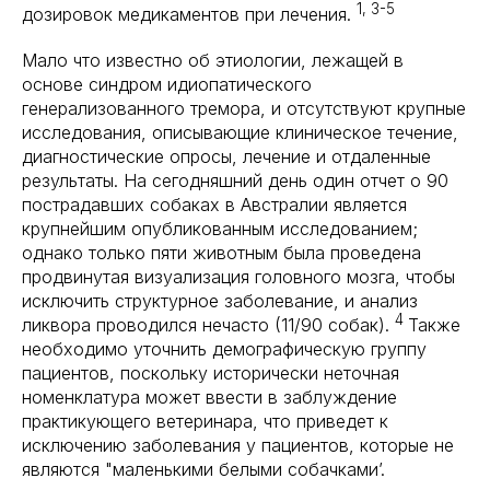
1, 3-5
дозировок медикаментов при лечения.
Мало что известно об этиологии, лежащей в
основе синдром идиопатического
генерализованного тремора, и отсутствуют крупные
исследования, описывающие клиническое течение,
диагностические опросы, лечение и отдаленные
результаты. На сегодняшний день один отчет о 90
пострадавших собаках в Австралии является
крупнейшим опубликованным исследованием;
однако только пяти животным была проведена
продвинутая визуализация головного мозга, чтобы
исключить структурное заболевание, и анализ
4
ликвора проводился нечасто (11/90 собак).
Также
необходимо уточнить демографическую группу
пациентов, поскольку исторически неточная
номенклатура может ввести в заблуждение
практикующего ветеринара, что приведет к
исключению заболевания у пациентов, которые не
являются "маленькими белыми собачками’.