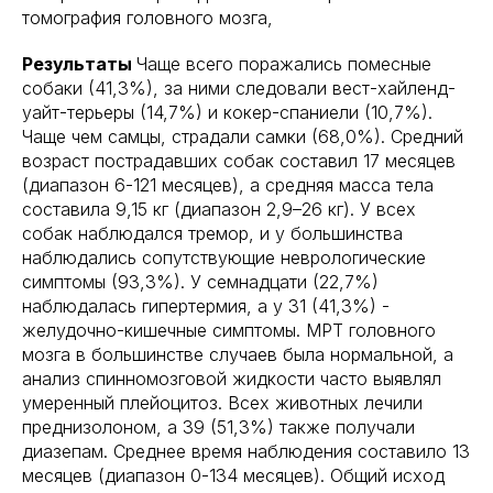
томография головного мозга,
Результаты
Чаще всего поражались помесные
собаки (41,3%), за ними следовали вест-хайленд-
уайт-терьеры (14,7%) и кокер-спаниели (10,7%).
Чаще чем самцы, страдали самки (68,0%). Средний
возраст пострадавших собак составил 17 месяцев
(диапазон 6-121 месяцев), а средняя масса тела
составила 9,15 кг (диапазон 2,9–26 кг). У всех
собак наблюдался тремор, и у большинства
наблюдались сопутствующие неврологические
симптомы (93,3%). У семнадцати (22,7%)
наблюдалась гипертермия, а у 31 (41,3%) -
желудочно-кишечные симптомы. МРТ головного
мозга в большинстве случаев была нормальной, а
анализ спинномозговой жидкости часто выявлял
умеренный плейоцитоз. Всех животных лечили
преднизолоном, а 39 (51,3%) также получали
диазепам. Среднее время наблюдения составило 13
месяцев (диапазон 0-134 месяцев). Общий исход