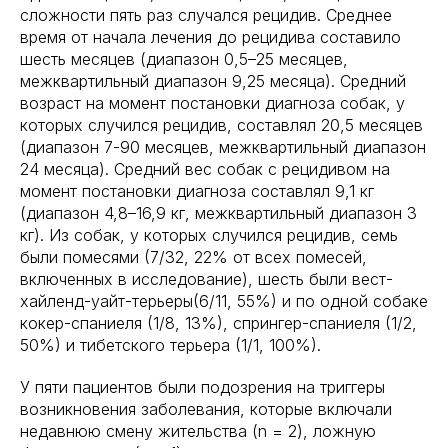
сложности пять раз случался рецидив. Среднее
время от начала лечения до рецидива составило
шесть месяцев (диапазон 0,5–25 месяцев,
межквартильный диапазон 9,25 месяца). Средний
возраст на момент постановки диагноза собак, у
которых случился рецидив, составлял 20,5 месяцев
(диапазон 7-90 месяцев, межквартильный диапазон
24 месяца). Средний вес собак с рецидивом на
момент постановки диагноза составлял 9,1 кг
(диапазон 4,8–16,9 кг, межквартильный диапазон 3
кг). Из собак, у которых случился рецидив, семь
были помесями (7/32, 22% от всех помесей,
включенных в исследование), шесть были вест-
хайленд-уайт-терьеры(6/11, 55%) и по одной собаке
кокер-спаниеля (1/8, 13%), спрингер-спаниеля (1/2,
50%) и тибетского терьера (1/1, 100%).
У пяти пациентов были подозрения на триггеры
возникновения заболевания, которые включали
недавнюю смену жительства (n = 2), ложную