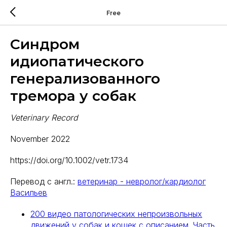
Free
Синдром
идиопатического
генерализованного
тремора у собак
Veterinary Record
November 2022
https://doi.org/10.1002/vetr.1734
Перевод с англ.:
ветеринар - невролог/кардиолог
Васильев
200 видео патологических непроизвольных
движений у собак и кошек с описанием. Часть