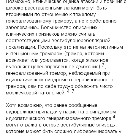
Возможно, клиническая оценка атаксии и позиция с
широко расставленными лапами могут быть
вторичными по отношению к тяжелому
генерализованному тремору, а не к собственно
заболеванию.. Большинство описанных
клинических признаков можно считать
соответствующими вестибулоцеребеллярной
локализации. Поскольку это не является истинным
интенционным тремором (тремор, который
возникает или усиливается, когда животное
7
выполняет целенаправленное движение)
,
генерализованный тремор, наблюдаемый при
идиопатическом синдроме генерализованного
тремора, сам по себе трудно объяснить чисто
4, 7
мозжечковой патологией.
Хотя возможно, что ранее сообщенные
судорожные припадки у пациента с синдромом
4
идиопатического генерализованного тремора
могут отражать острые вестибулярные эпизоды,
которые может быть сложно дифференцировать у