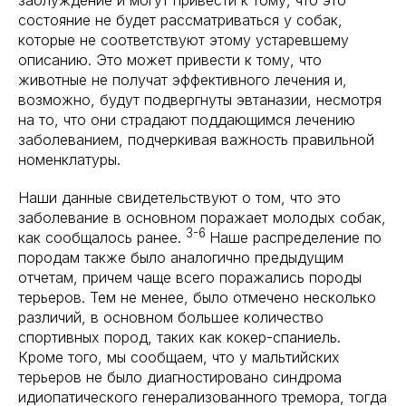
заблуждение и могут привести к тому, что это
состояние не будет рассматриваться у собак,
которые не соответствуют этому устаревшему
описанию. Это может привести к тому, что
животные не получат эффективного лечения и,
возможно, будут подвергнуты эвтаназии, несмотря
на то, что они страдают поддающимся лечению
заболеванием, подчеркивая важность правильной
номенклатуры.
Наши данные свидетельствуют о том, что это
заболевание в основном поражает молодых собак,
3-6
как сообщалось ранее.
Наше распределение по
породам также было аналогично предыдущим
отчетам, причем чаще всего поражались породы
терьеров. Тем не менее, было отмечено несколько
различий, в основном большее количество
спортивных пород, таких как кокер-спаниель.
Кроме того, мы сообщаем, что у мальтийских
терьеров не было диагностировано синдрома
идиопатического генерализованного тремора, тогда