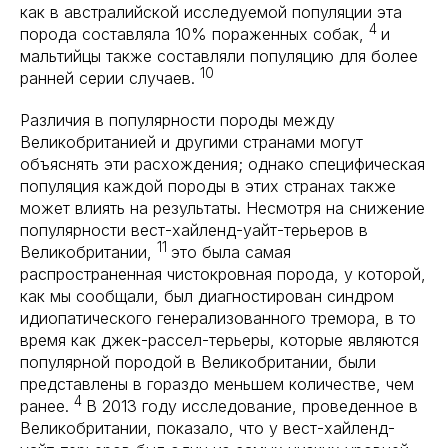
как в австралийской исследуемой популяции эта
4
порода составляла 10% пораженных собак,
и
мальтийцы также составляли популяцию для более
10
ранней серии случаев.
Различия в популярности породы между
Великобританией и другими странами могут
объяснять эти расхождения; однако специфическая
популяция каждой породы в этих странах также
может влиять на результаты. Несмотря на снижение
популярности вест-хайленд-уайт-терьеров в
11
Великобритании,
это была самая
распространенная чистокровная порода, у которой,
как мы сообщали, был диагностирован синдром
идиопатического генерализованного тремора, в то
время как джек-рассел-терьеры, которые являются
популярной породой в Великобритании, были
представлены в гораздо меньшем количестве, чем
4
ранее.
В 2013 году исследование, проведенное в
Великобритании, показало, что у вест-хайленд-