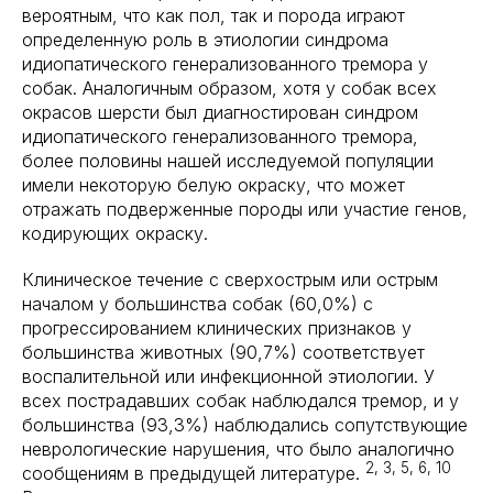
вероятным, что как пол, так и порода играют
определенную роль в этиологии синдрома
идиопатического генерализованного тремора у
собак. Аналогичным образом, хотя у собак всех
окрасов шерсти был диагностирован синдром
идиопатического генерализованного тремора,
более половины нашей исследуемой популяции
имели некоторую белую окраску, что может
отражать подверженные породы или участие генов,
кодирующих окраску.
Клиническое течение с сверхострым или острым
началом у большинства собак (60,0%) с
прогрессированием клинических признаков у
большинства животных (90,7%) соответствует
воспалительной или инфекционной этиологии. У
всех пострадавших собак наблюдался тремор, и у
большинства (93,3%) наблюдались сопутствующие
неврологические нарушения, что было аналогично
2, 3, 5, 6, 10
сообщениям в предыдущей литературе.