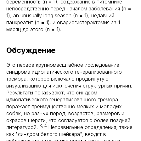
беременность (n = 1), содержание в питомнике
непосредственно перед началом заболевания (n =
1), an unusually long season (n = 1), недавний
панкреатит (n = 1). и овариогистерэктомия за 1
месяц до этого (n = 1).
Обсуждение
Это первое крупномасштабное исследование
синдрома идиопатического генерализованного
тремора, которое включало продвинутую
визуализацию для исключения структурных причин.
Результаты показывают, что синдром
идиопатического генерализованного тремора
поражает преимущественно мелких и молодых
собак, но разных пород, возрастов, размеров и
окрасов шерсти, что согласуется с более поздней
3, 4
литературой.
Неправильные определения, такие
как "синдром белого шейкера", вводят в