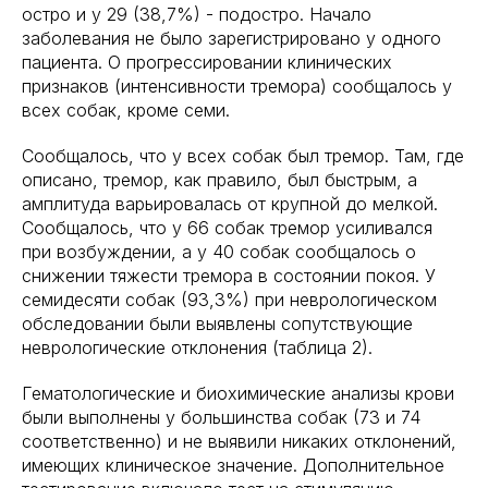
остро и у 29 (38,7%) - подостро. Начало
заболевания не было зарегистрировано у одного
пациента. О прогрессировании клинических
признаков (интенсивности тремора) сообщалось у
всех собак, кроме семи.
Сообщалось, что у всех собак был тремор. Там, где
описано, тремор, как правило, был быстрым, а
амплитуда варьировалась от крупной до мелкой.
Сообщалось, что у 66 собак тремор усиливался
при возбуждении, а у 40 собак сообщалось о
снижении тяжести тремора в состоянии покоя. У
семидесяти собак (93,3%) при неврологическом
обследовании были выявлены сопутствующие
неврологические отклонения (таблица 2).
Гематологические и биохимические анализы крови
были выполнены у большинства собак (73 и 74
соответственно) и не выявили никаких отклонений,
имеющих клиническое значение. Дополнительное