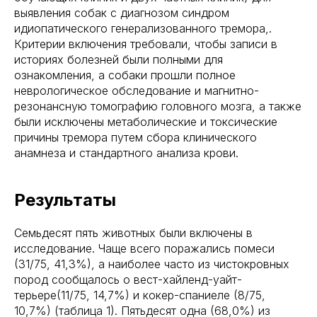
выявления собак с диагнозом синдром
идиопатического генерализованного тремора,.
Критерии включения требовали, чтобы записи в
историях болезней были полными для
ознакомления, а собаки прошли полное
неврологическое обследование и магнитно-
резонансную томографию головного мозга, а также
были исключены метаболические и токсические
причины тремора путем сбора клинического
анамнеза и стандартного анализа крови.
Результаты
Семьдесят пять животных были включены в
исследование. Чаще всего поражались помеси
(31/75, 41,3%), а наиболее часто из чистокровных
пород сообщалось о вест-хайленд-уайт-
терьере(11/75, 14,7%) и кокер-спаниеле (8/75,
10,7%) (таблица 1). Пятьдесят одна (68,0%) из