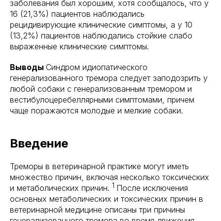
заболевания был хорошим, хотя сообщалось, что у
16 (21,3%) пациентов наблюдались
рецидивирующие клинические симптомы, а у 10
(13,2%) пациентов наблюдались стойкие слабо
выраженные клинические симптомы.
Выводы
Синдром идиопатического
генерализованного тремора следует заподозрить у
любой собаки с генерализованным тремором и
вестибулоцеребеллярными симптомами, причем
чаще поражаются молодые и мелкие собаки.
Введение
Треморы в ветеринарной практике могут иметь
множество причин, включая несколько токсических
1
и метаболических причин.
После исключения
основных метаболических и токсических причин в
ветеринарной медицине описаны три причины
генерализованного тремора во время движения