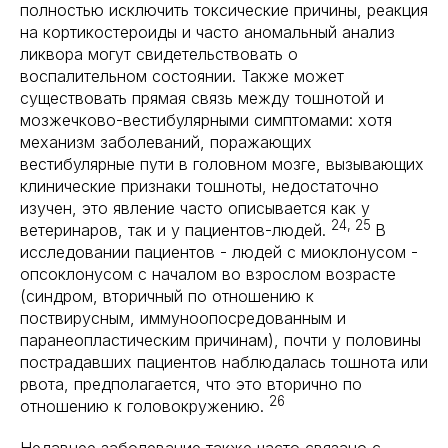
полностью исключить токсические причины, реакция
на кортикостероиды и часто аномальный анализ
ликвора могут свидетельствовать о
воспалительном состоянии. Также может
существовать прямая связь между тошнотой и
мозжечково-вестибулярными симптомами: хотя
механизм заболеваний, поражающих
вестибулярные пути в головном мозге, вызывающих
клинические признаки тошноты, недостаточно
изучен, это явление часто описывается как у
24, 25
ветеринаров, так и у пациентов-людей.
В
исследовании пациентов - людей с миоклонусом -
опсоклонусом с началом во взрослом возрасте
(синдром, вторичный по отношению к
поствирусным, иммуноопосредованным и
паранеопластическим причинам), почти у половины
пострадавших пациентов наблюдалась тошнота или
рвота, предполагается, что это вторично по
26
отношению к головокружению.