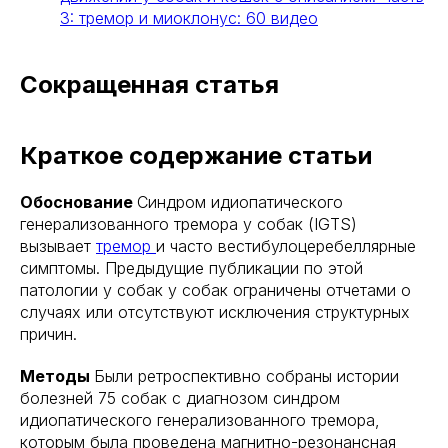
3: тремор и миоклонус: 60 видео
Сокращенная статья
Краткое содержание статьи
Обоснование
Синдром идиопатического
генерализованного тремора у собак (IGTS)
вызывает
тремор
и часто вестибулоцеребеллярные
симптомы. Предыдущие публикации по этой
патологии у собак у собак ограничены отчетами о
случаях или отсутствуют исключения структурных
причин.
Методы
Были ретроспективно собраны истории
болезней 75 собак с диагнозом синдром
идиопатического генерализованного тремора,
которым была проведена магнитно-резонансная