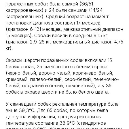
пораженных собак была самкой (36/51
кастрированных) и 24 были самцами (14/24
кастрированных). Средний возраст на момент
постановки диагноза составил 17 месяцев
(диапазон 6-121 месяцев, межквартильный диапазон
15 месяцев). Собаки весили в среднем 9,15 кг
(диапазон 2,9–26 кг, межквартильный диапазон 4,75
кг).
Окрасы шерсти пораженных собак включали 15
белых собак, 25 смешанного с белым окраса
(черно-белый, вороно-чалый, коричнево-белый,
кремовый, палево-белый, серо-белый, печеночно-
белый, подпалый и белый, трехцветный), а у 35
собак в окрасе шерсти не было белого цвета.
У семнадцати собак ректальная температура была
выше 39,3°C. Для 65 собак, по которым была
доступна информация, средняя ректальная
температура составила 38,9°C (стандартное