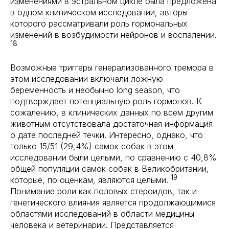
изменениями в эстральном цикле была предложена
в одном клиническом исследовании, авторы
которого рассматривали роль гормональных
изменений в возбудимости нейронов и воспалении.
18
Возможные триггеры генерализованного тремора в
этом исследовании включали ложную
беременность и необычно long season, что
подтверждает потенциальную роль гормонов. К
сожалению, в клинических данных по всем другим
животным отсутствовала достаточная информация
о дате последней течки. Интересно, однако, что
только 15/51 (29,4%) самок собак в этом
исследовании были целыми, по сравнению с 40,8%
общей популяции самок собак в Великобритании,
19
которые, по оценкам, являются целыми.
Понимание роли как половых стероидов, так и
генетического влияния является продолжающимися
областями исследований в области медицины
человека и ветеринарии. Представляется