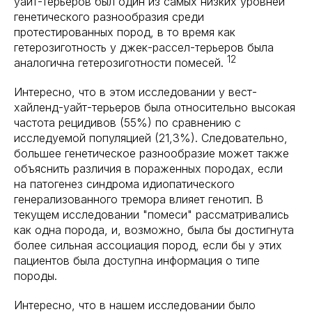
уайт-терьеров был один из самых низких уровней
генетического разнообразия среди
протестированных пород, в то время как
гетерозиготность у джек-рассел-терьеров была
12
аналогична гетерозиготности помесей.
Интересно, что в этом исследовании у вест-
хайленд-уайт-терьеров была относительно высокая
частота рецидивов (55%) по сравнению с
исследуемой популяцией (21,3%). Следовательно,
большее генетическое разнообразие может также
объяснить различия в пораженных породах, если
на патогенез синдрома идиопатического
генерализованного тремора влияет генотип. В
текущем исследовании "помеси" рассматривались
как одна порода, и, возможно, была бы достигнута
более сильная ассоциация пород, если бы у этих
пациентов была доступна информация о типе
породы.
Интересно, что в нашем исследовании было