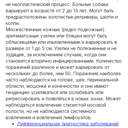
не неопластический процесс. Больные собаки
варьируют в возрасте от 2 до 13 лет. Могут быть
предрасположены золотистые ретриверы, шелти и
колли.
Множественные кожные (редко подкожные)
эритематозные узелки или бляшки могут быть
облысевшими или изьязвленными и варьировать в
размере от 1 до 5 см. Узелки не болезненные и не
зудящие, за исключением случаев, когда они
становятся вторично инфицированными. Количество
поражений различное и может варьировать от
нескольких до более, чем 50. Поражения наиболее
часто наблюдаются на голове, шее, перинеальной
области, мошонке и конечностях и они имеют
тенденцию усиливаться или ослабевать или
регрессировать и появляться в новых зонах. Может
наблюдаться вовлечение слизистой носовой
полости, но не наблюдается системного
вовлечения и вовлечения лимфоузлов.
Дифференциальная диагностика заболеваний