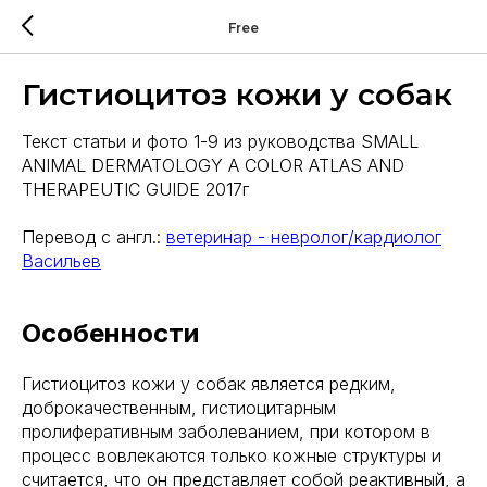
Free
Гистиоцитоз кожи у собак
Текст статьи и фото 1-9 из руководства
SMALL
ANIMAL DERMATOLOGY A COLOR ATLAS AND
THERAPEUTIC GUIDE 2017г
Перевод с англ.:
ветеринар - невролог/кардиолог
Васильев
Особенности
Гистиоцитоз кожи у собак является редким,
доброкачественным, гистиоцитарным
пролиферативным заболеванием, при котором в
процесс вовлекаются только кожные структуры и
считается, что он представляет собой реактивный, а