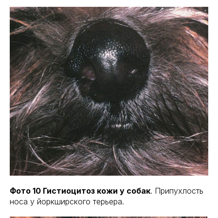
Фото 10 Гистиоцитоз кожи у собак
. Припухлость
носа у йоркширского терьера.