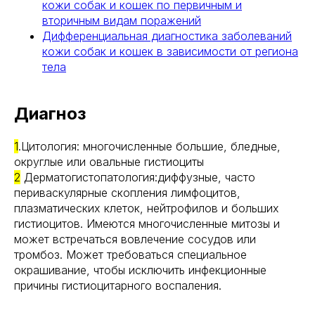
кожи собак и кошек по первичным и
вторичным видам поражений
Дифференциальная диагностика заболеваний
кожи собак и кошек в зависимости от региона
тела
Диагноз
1
.Цитология: многочисленные большие, бледные,
округлые или овальные гистиоциты
2
Дерматогистопатология:диффузные, часто
периваскулярные скопления лимфоцитов,
плазматических клеток, нейтрофилов и больших
гистиоцитов. Имеются многочисленные митозы и
может встречаться вовлечение сосудов или
тромбоз. Может требоваться специальное
окрашивание, чтобы исключить инфекционные
причины гистиоцитарного воспаления.