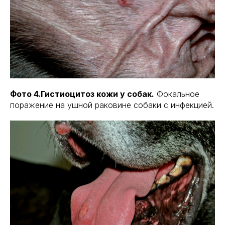
Фото 4.Гистиоцитоз кожи у собак.
Фокальное
поражение на ушной раковине собаки с инфекцией.