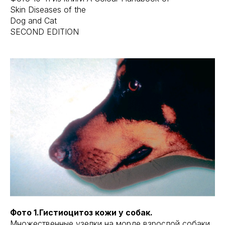
Skin Diseases of the
Dog and Cat
SECOND EDITION
Фото 1.Гистиоцитоз кожи у собак.
Множественные узелки на морде взрослой собаки.