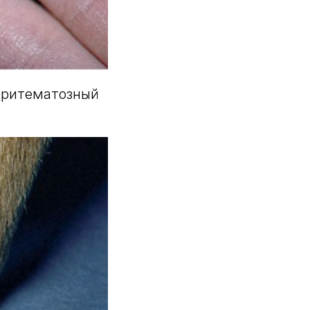
эритематозный