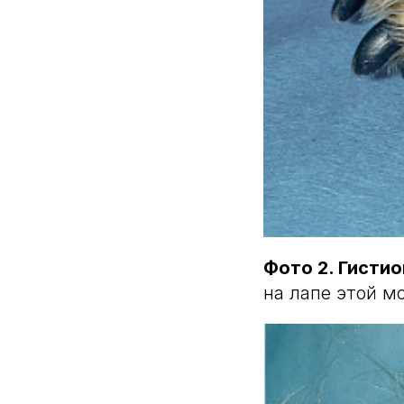
Фото 2. Гисти
на лапе этой м