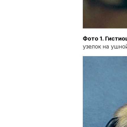
Фото 1. Гистио
узелок на ушно