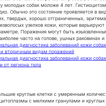
у молодых собак моложе 4 лет. Гистиоцитом
дко. Обычно это состояние проявляется в ви
х, твердых, хорошо отграниченных, эритема
езволосых узелков кожи, которые варьируют 
диаметре. Поражения могут быть изьязвленны
иболее часто на голове, ушных раковинах и 
альная диагностика заболеваний кожи собак
 и вторичным видам поражений
альная диагностика заболеваний кожи собак
и от региона тела
большие круглые клетки с умеренным количе
цитоплазмы с мелкими гранулами и круглых