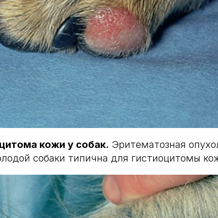
оцитома кожи у собак.
Эритематозная опухо
олодой собаки типична для гистиоцитомы ко