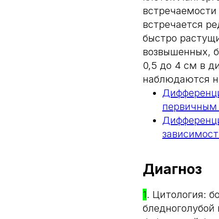
встречаемости 
встречается ре
быстро растущи
возвышенных, б
0,5 до 4 см в 
наблюдаются на
Дифференци
первичным
Дифференци
зависимост
Диагноз
1
. Цитология: 
бледноголубой 