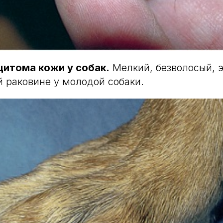
цитома кожи у собак.
Мелкий, безволосый, 
й раковине у молодой собаки.