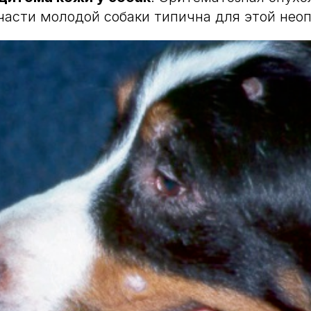
части молодой собаки типична для этой неоп