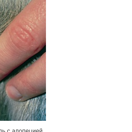
ль с алопецией