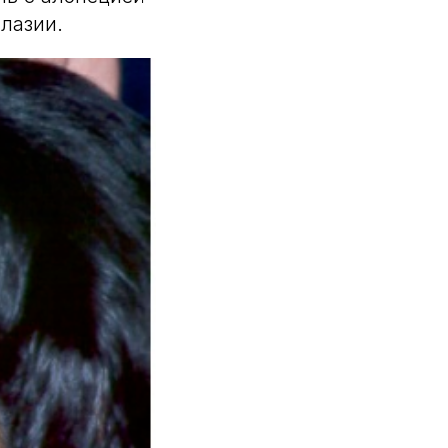
лазии.