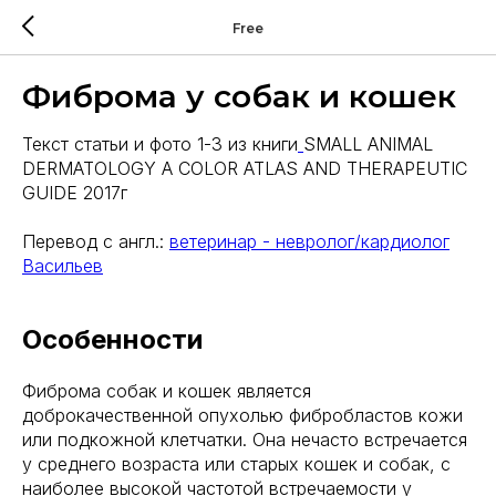
Free
Фиброма у собак и кошек
Текст статьи и фото 1-3 из книги
SMALL ANIMAL
DERMATOLOGY A COLOR ATLAS AND THERAPEUTIC
GUIDE 2017г
Перевод с англ.:
ветеринар - невролог/кардиолог
Васильев
Особенности
Фиброма собак и кошек является
доброкачественной опухолью фибробластов кожи
или подкожной клетчатки. Она нечасто встречается
у среднего возраста или старых кошек и собак, с
наиболее высокой частотой встречаемости у